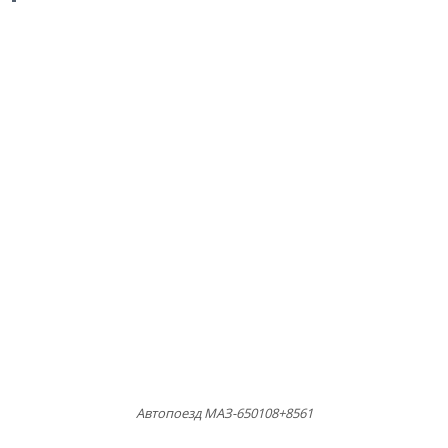
Автопоезд МАЗ-650108+8561