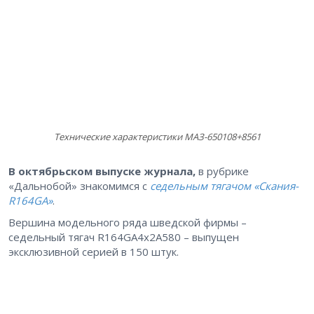
Технические характеристики МАЗ-650108+8561
В октябрьском выпуске журнала,
в рубрике
«Дальнобой» знакомимся с
седельным тягачом «Скания-
R164GA»
.
Вершина модельного ряда шведской фирмы –
седельный тягач R164GA4х2А580 – выпущен
эксклюзивной серией в 150 штук.