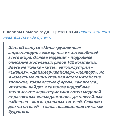
В первом номере года
– презентация
нового каталога
издательства «За рулем»
.
Шестой выпуск «Мира грузовиков» –
энциклопедия коммерческих автомобилей
всего мира. Основа издания – подробное
описание модельных рядов 102 компаний.
Здесь не только «киты» автоиндустрии –
«Скания», «Даймлер-Крайслер», «Кенворт», но
и известные лишь специалистам китайские,
японские, голландские фирмы. Как всегда.,
читатель найдет в каталоге подробные
технические характеристики сотен моделей –
от развозных «чемоданчиков» до шоссейных
лайнеров – магистральных тягачей. Сюрприз
для читателей – глава, посвященная пикапам
будущего.