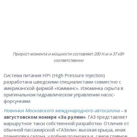
Прирост момента и мощности составляет 200 Н.м и 37 кВт
соответственно
Система питания HPI (High Pressure Injection)
разработана шведскими специалистами совместно с
американской фирмой «Камминс». Изюминка скрыта в
оригинальном гидравлическом управлении насос-
форсунками.
Новинки Московского международного автосалона
– в
августовском номере «За рулем»
. ГАЗ представляет
маршрутное такси собственной разработки. Отличия от
обычной пассажирской «ГАЗели»: высокая крыша, иная
планировка салона, удобная подножка и, самое главное,