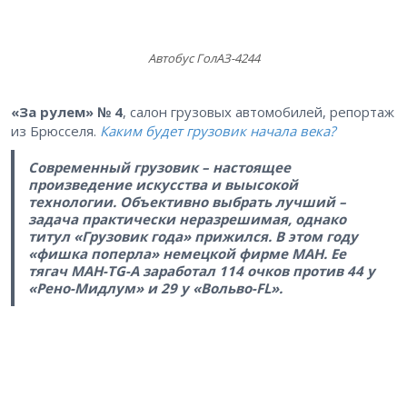
Автобус ГолАЗ-4244
«За рулем» № 4
, салон грузовых автомобилей, репортаж
из Брюсселя.
Каким будет грузовик начала века?
Современный грузовик – настоящее
произведение искусства и выысокой
технологии. Объективно выбрать лучший –
задача практически неразрешимая, однако
титул «Грузовик года» прижился. В этом году
«фишка поперла» немецкой фирме МАН. Ее
тягач МАН-TG-A заработал 114 очков против 44 у
«Рено-Мидлум» и 29 у «Вольво-FL».