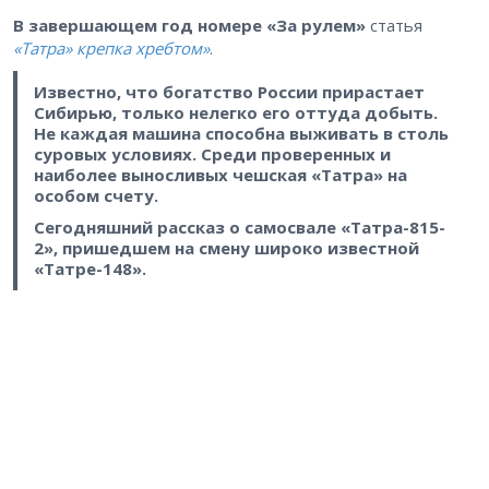
В завершающем год номере «За рулем»
статья
«Татра» крепка хребтом»
.
Известно, что богатство России прирастает
Сибирью, только нелегко его оттуда добыть.
Не каждая машина способна выживать в столь
суровых условиях. Среди проверенных и
наиболее выносливых чешская «Татра» на
особом счету.
Сегодняшний рассказ о самосвале «Татра-815-
2», пришедшем на смену широко известной
«Татре-148».