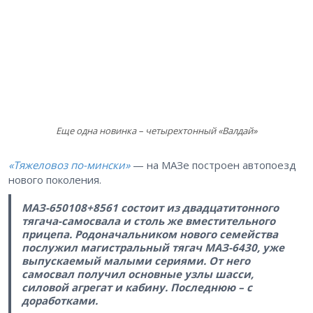
Еще одна новинка – четырехтонный «Валдай»
«Тяжеловоз по-мински»
— на МАЗе построен автопоезд
нового поколения.
МАЗ-650108+8561 состоит из двадцатитонного
тягача-самосвала и столь же вместительного
прицепа. Родоначальником нового семейства
послужил магистральный тягач МАЗ-6430, уже
выпускаемый малыми сериями. От него
самосвал получил основные узлы шасси,
силовой агрегат и кабину. Последнюю – с
доработками.