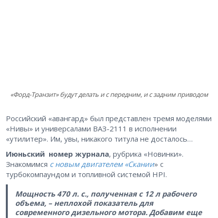
«Форд-Транзит» будут делать и с передним, и с задним приводом
Российский «авангард» был представлен тремя моделями
«Нивы» и универсалами ВАЗ-2111 в исполнении
«утилитер». Им, увы, никакого титула не досталось…
Июньский номер журнала
, рубрика «Новинки».
Знакомимся
с новым двигателем «Скании
» с
турбокомпаундом и топливной системой HPI.
Мощность 470 л. с., полученная с 12 л рабочего
объема, – неплохой показатель для
современного дизельного мотора. Добавим еще