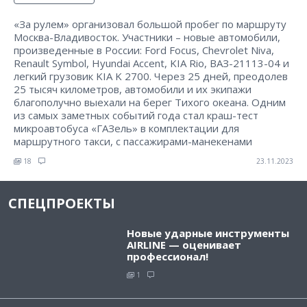
«За рулем» организовал большой пробег по маршруту
Москва-Владивосток. Участники – новые автомобили,
произведенные в России: Ford Focus, Chevrolet Niva,
Renault Symbol, Hyundai Accent, KIA Rio, ВАЗ-21113-04 и
легкий грузовик KIA K 2700. Через 25 дней, преодолев
25 тысяч километров, автомобили и их экипажи
благополучно выехали на берег Тихого океана. Одним
из самых заметных событий года стал краш-тест
микроавтобуса «ГАЗель» в комплектации для
маршрутного такси, с пассажирами-манекенами
18
23.11.2023
СПЕЦПРОЕКТЫ
Новые ударные инструменты
AIRLINE — оценивает
профессионал!
1