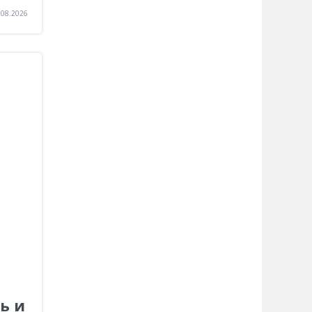
.08.2026
ь и