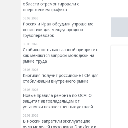
области отремонтировали с
опережением графика
06.08.2026
Россия и Иран обсудили упрощение
логистики для международных
грузоперевозок
06.08.2026
Стабильность как главный приоритет:
как меняются запросы молодежи на
рынке труда
06.08.2026
Киргизия получит российские ГСМ для
стабилизации внутреннего рынка
06.08.2026
Новые правила ремонта по ОСАГО
защитят автовладельцем от
установки некачественных деталей
06.08.2026
В России запретили эксплуатацию
ряда моделей грузовиков Dongfeng и