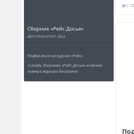
5
Cборник «Рейс.Досье»
АВТОТРАНСПОРТ-2024
Подписаться на журнал «Рейс»
Скачать сборники «Рейс.Досье» и свежие
номера журнала бесплатно
Под