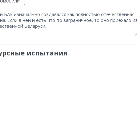
ТОМОБИЛИ
й БАЗ изначально создавался как полностью отечественная
а. Если в ней и есть что-то заграничное, то оно приехало из
ественной Беларуси.
06
урсные испытания