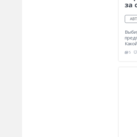
за 
АВ
Выби
пред
Какой
5