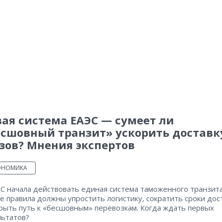
ая система ЕАЭС — сумеет ли
есшовный транзит» ускорить доставк
зов? Мнения экспертов
ОНОМИКА
С начала действовать единая система таможенного транзита
 правила должны упростить логистику, сократить сроки дос
рыть путь к «бесшовным» перевозкам. Когда ждать первых
льтатов?