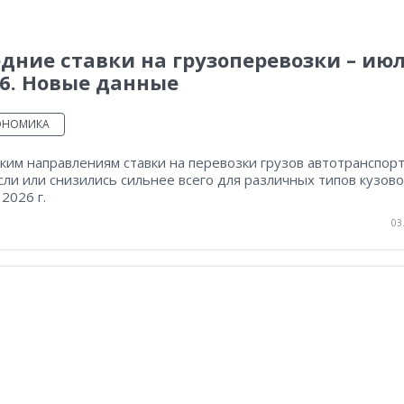
дние ставки на грузоперевозки – ию
6. Новые данные
ОНОМИКА
ким направлениям ставки на перевозки грузов автотранспор
ли или снизились сильнее всего для различных типов кузово
2026 г.
03