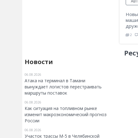
АВ
Новы
машин
друж
2
Рес
Новости
06.08.2026
Атака на терминал в Тамани
вынуждает логистов перестраивать
маршруты поставок
06.08.2026
Как ситуация на топливном рынке
изменит макроэкономический прогноз
России
06.08.2026
Участок трассы М-5 в Челябинской