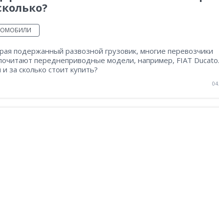
сколько?
ТОМОБИЛИ
рая подержанный развозной грузовик, многие перевозчики
почитают переднеприводные модели, например, FIAT Ducato
 и за сколько стоит купить?
04