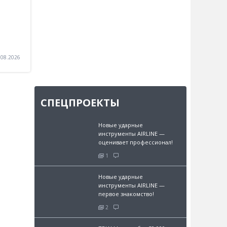
.08.2026
СПЕЦПРОЕКТЫ
Новые ударные
инструменты AIRLINE —
оценивает профессионал!
1
Новые ударные
инструменты AIRLINE —
первое знакомство!
2