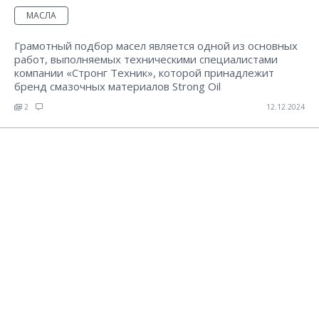
МАСЛА
Грамотный подбор масел является одной из основных
работ, выполняемых техническими специалистами
компании «Стронг Техник», которой принадлежит
бренд смазочных материалов Strong Oil
2
12.12.2024