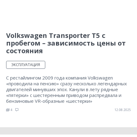
Volkswagen Transporter Т5 с
пробегом – зависимость цены от
состояния
ЭКСПЛУАТАЦИЯ
С рестайлингом 2009 года компания Volkswagen
«проводила на пенсию» сразу несколько легендарных
двигателей минувших эпох. Канули в лету рядные
«пятерки» с шестеренным приводом распредвала и
бензиновые VR-образные «шестерки»
4
12.08.2025