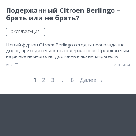
Подержанный Citroen Berlingo –
брать или не брать?
ЭКСПЛУАТАЦИЯ
Новый фургон Citroen Berlingo сегодня неоправданно
дорог, приходится искать подержанный. Предложений
на рынке немного, но достойные экземпляры есть
2
25.09.2024
1
2
3
…
8
Далее →