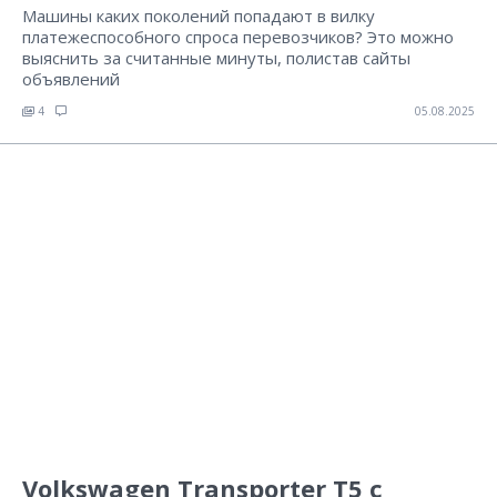
Машины каких поколений попадают в вилку
платежеспособного спроса перевозчиков? Это можно
выяснить за считанные минуты, полистав сайты
объявлений
4
05.08.2025
Volkswagen Transporter Т5 с