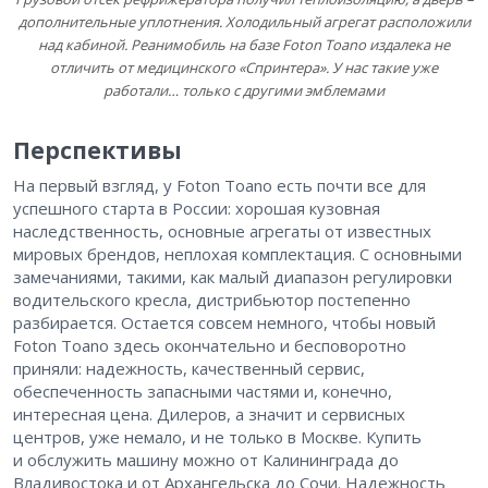
дополнительные уплотнения. Холодильный агрегат расположили
над кабиной. Реанимобиль на базе Foton Toano издалека не
отличить от медицинского «Спринтера». У нас такие уже
работали… только с другими эмблемами
Перспективы
На первый взгляд, у Foton Toano есть почти все для
успешного старта в России: хорошая кузовная
наследственность, основные агрегаты от известных
мировых брендов, неплохая комплектация. С основными
замечаниями, такими, как малый диапазон регулировки
водительского кресла, дистрибьютор постепенно
разбирается. Остается совсем немного, чтобы новый
Foton Toano здесь окончательно и бесповоротно
приняли: надежность, качественный сервис,
обеспеченность запасными частями и, конечно,
интересная цена. Дилеров, а значит и сервисных
центров, уже немало, и не только в Москве. Купить
и обслужить машину можно от Калининграда до
Владивостока и от Архангельска до Сочи. Надежность