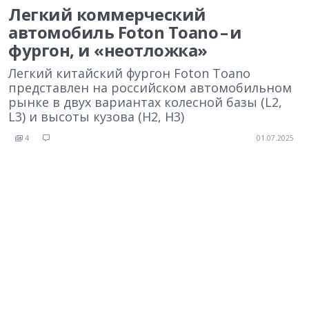
Легкий коммерческий
автомобиль Foton Toano – и
фургон, и «неотложка»
Легкий китайский фургон Foton Toano
представлен на российском автомобильном
рынке в двух вариантах колесной базы (L2,
L3) и высоты кузова (H2, H3)
4
01.07.2025