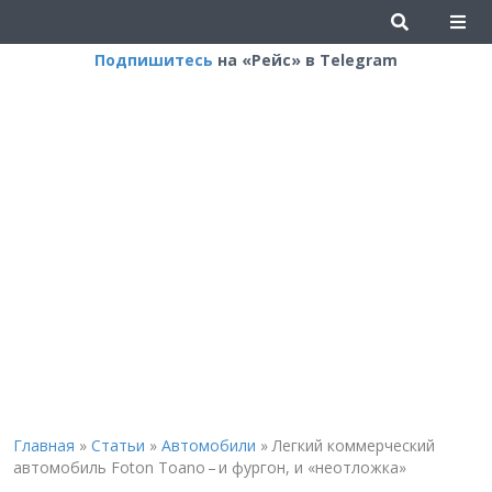
Подпишитесь
на «Рейс» в Telegram
Главная
»
Статьи
»
Автомобили
»
Легкий коммерческий
автомобиль Foton Toano – и фургон, и «неотложка»