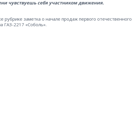
ени чувствуешь себя участником движения.
же рубрике заметка о начале продаж первого отечественного
а ГАЗ-2217 «Соболь».