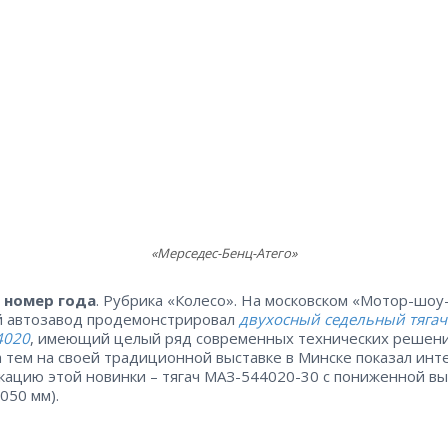
«Мерседес-Бенц-Атего»
 номер года
. Рубрика «Колесо». На московском «Мотор-шоу
 автозавод продемонстрировал
двухосный седельный тягач
4020
, имеющий целый ряд современных технических решени
а тем на своей традиционной выставке в Минске показал ин
ацию этой новинки – тягач МАЗ-544020-30 с пониженной в
050 мм).