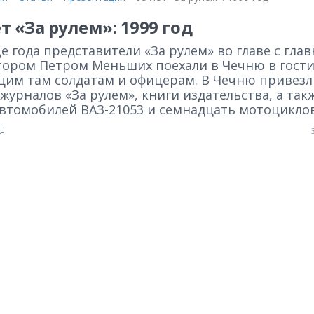
ет «За рулем»: 1999 год
е года представители «За рулем» во главе с гла
тором Петром Меньших поехали в Чечню в гости
щим там солдатам и офицерам. В Чечню привезл
журналов «За рулем», книги издательства, а так
автомобилей ВАЗ-21053 и семнадцать мотоцикло