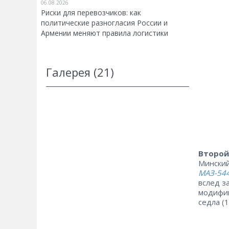
06.08.2026
Риски для перевозчиков: как
политические разногласия России и
Армении меняют правила логистики
Галерея (21)
Второй
Минский
МАЗ-54
вслед з
модифик
седла (1