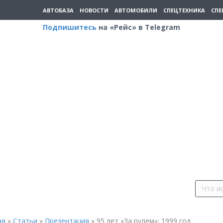
АВТОБАЗА
НОВОСТИ
АВТОМОБИЛИ
СПЕЦТЕХНИКА
СПЕ
Подпишитесь
на «Рейс» в Telegram
ая
»
Статьи
»
Презентация
»
95 лет «За рулем»: 1999 год