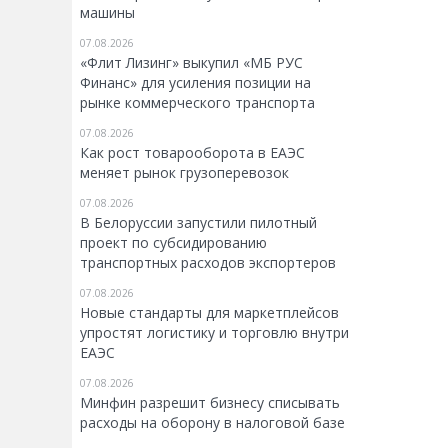
машины
07.08.2026
«Флит Лизинг» выкупил «МБ РУС
Финанс» для усиления позиции на
рынке коммерческого транспорта
07.08.2026
Как рост товарооборота в ЕАЭС
меняет рынок грузоперевозок
07.08.2026
В Белоруссии запустили пилотный
проект по субсидированию
транспортных расходов экспортеров
07.08.2026
Новые стандарты для маркетплейсов
упростят логистику и торговлю внутри
ЕАЭС
07.08.2026
Минфин разрешит бизнесу списывать
расходы на оборону в налоговой базе