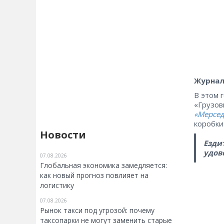
Журнал
В этом 
«Грузов
«Мерсед
коробки
Новости
Езди
удово
07.08.2026
Глобальная экономика замедляется:
как новый прогноз повлияет на
логистику
07.08.2026
Рынок такси под угрозой: почему
таксопарки не могут заменить старые