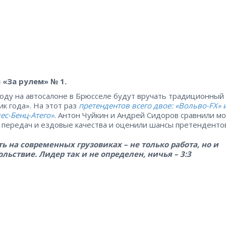
 «За рулем» № 1.
году на автосалоне в Брюсселе будут вручать традиционный
ик года». На этот раз
претендентов всего двое: «Вольво-FX» 
ес-Бенц-Атего».
Антон Чуйкин и Андрей Сидоров сравнили мо
 передач и ездовые качества и оценили шансы претендентов
ть на современных грузовиках – не только работа, но и
льствие. Лидер так и не определен, ничья – 3:3