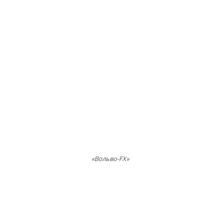
«Вольво-FX»