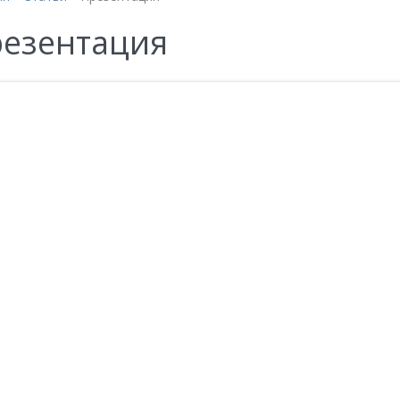
езентация