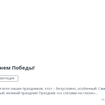
Днем Победы!
ЗЕНТАЦИЯ
 всех наших праздников, этот – безусловно, особенный. Са
ый, великий праздник! Праздник «со слезами на глазах»…
09