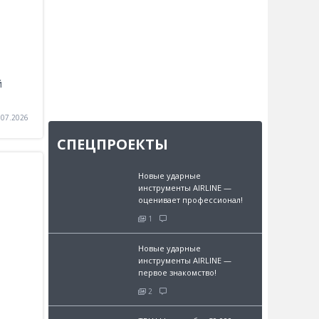
й
.07.2026
СПЕЦПРОЕКТЫ
Новые ударные
инструменты AIRLINE —
оценивает профессионал!
1
Новые ударные
инструменты AIRLINE —
первое знакомство!
2