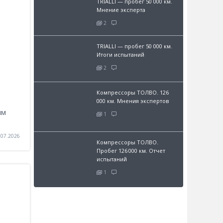
TRIALLI — пробег 50 000 км.
Мнение эксперта
2
TRIALLI — пробег 50 000 км.
Итоги испытаний
2
Компрессоры ТОЛВО. 126
000 км. Мнения экспертов
ым
1
.07.2026
Компрессоры ТОЛВО.
Пробег 126 000 км. Отчет
испытаний
1