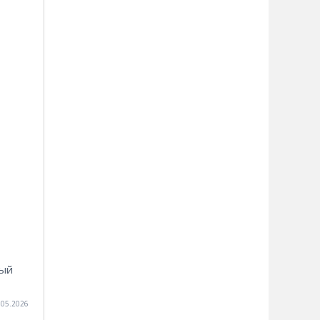
мый
.05.2026