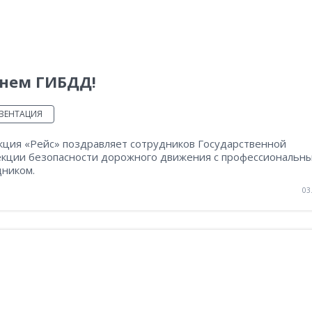
Днем ГИБДД!
ЗЕНТАЦИЯ
кция «Рейс» поздравляет сотрудников Государственной
екции безопасности дорожного движения с профессиональн
дником.
03