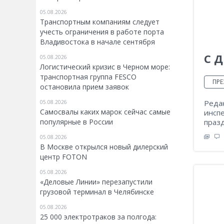
05.08.2026
Транспортным компаниям следует
учесть ограничения в работе порта
Владивостока в начале сентября
С 
05.08.2026
Логистический кризис в Черном море:
транспортная группа FESCO
ПРЕ
остановила прием заявок
Реда
05.08.2026
Самосвалы каких марок сейчас самые
инсп
популярные в России
праз
05.08.2026
В Москве открылся новый дилерский
центр FOTON
05.08.2026
«Деловые Линии» перезапустили
грузовой терминал в Челябинске
05.08.2026
25 000 электротраков за полгода: