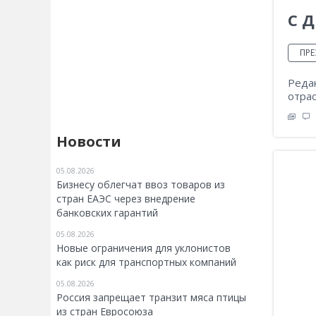
С Д
ПРЕ
Реда
отра
Новости
05.08.2026
Бизнесу облегчат ввоз товаров из
стран ЕАЭС через внедрение
банковских гарантий
05.08.2026
Новые ограничения для уклонистов
как риск для транспортных компаний
05.08.2026
Россия запрещает транзит мяса птицы
из стран Евросоюза