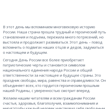
В этот день мы вспоминаем многовековую историю
России. Наша страна прошла трудный и героический путь
становления и подъема, пережила много потрясений, но
выстояла и продолжает развиваться. Этот день – повод
вспомнить о подвигах наших отцов и дедов, задуматься
о настоящем и будущем.
Сегодня День России все более приобретает
патриотические черты и становится символом
национального единения народа России и общей
ответственности за настоящее и будущее страны. Это
праздник свободы, мира, равенства и справедливости. Он
объединяет всех, кто гордится героическим прошлым
нашей Родины, с уверенностью смотрит вперед.
Желаем нашим читателям и всем гражданам России
счастья, здоровья, благополучия, взаимопонимания и
мира! Чтобы каждый человек чувствовал себя свободным,