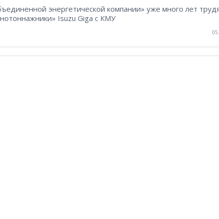
бъединенной энергетической компании» уже много лет труд
нотоннажники» Isuzu Giga с КМУ
05