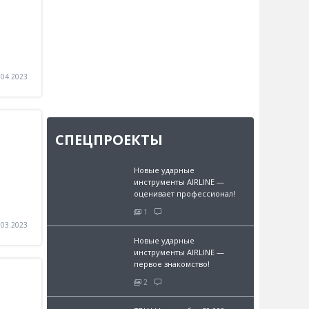
.04.2023
СПЕЦПРОЕКТЫ
Новые ударные
инструменты AIRLINE —
оценивает профессионал!
1
.03.2023
Новые ударные
инструменты AIRLINE —
первое знакомство!
2