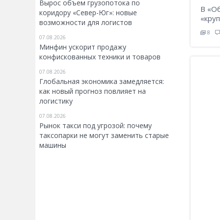
Вырос объем грузопотока по
В «О
коридору «Север-Юг»: новые
«круп
возможности для логистов
8
07.08.2026
Минфин ускорит продажу
конфискованных техники и товаров
07.08.2026
Глобальная экономика замедляется:
как новый прогноз повлияет на
логистику
07.08.2026
Рынок такси под угрозой: почему
таксопарки не могут заменить старые
машины