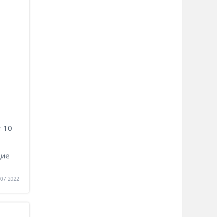
т 10
щие
.07.2022