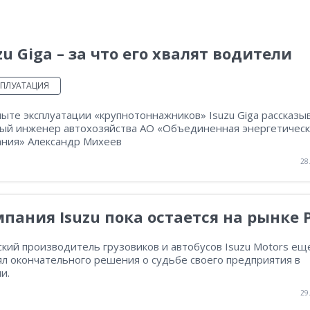
zu Giga – за что его хвалят водители
СПЛУАТАЦИЯ
ыте эксплуатации «крупнотоннажников» Isuzu Giga рассказы
ный инженер автохозяйства АО «Объединенная энергетическ
ания» Александр Михеев
28
пания Isuzu пока остается на рынке 
кий производитель грузовиков и автобусов Isuzu Motors ещ
ял окончательного решения о судьбе своего предприятия в
и.
29