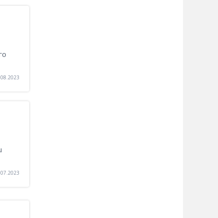
го
.08.2023
u
.07.2023