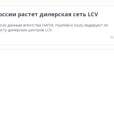
оссии растет дилерская сеть LCV
сно данным агентства НАПИ, Hyundai и Isuzu лидируют по
сту дилерских центров LCV.
06