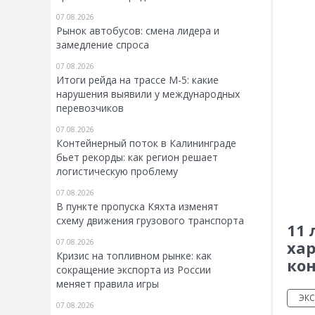
07.08.2026
Рынок автобусов: смена лидера и
замедление спроса
07.08.2026
Итоги рейда на трассе М-5: какие
нарушения выявили у международных
перевозчиков
07.08.2026
Контейнерный поток в Калининграде
бьет рекорды: как регион решает
логистическую проблему
07.08.2026
В пункте пропуска Кяхта изменят
схему движения грузового транспорта
11 
07.08.2026
хар
Кризис на топливном рынке: как
ко
сокращение экспорта из России
меняет правила игры
ЭК
07.08.2026