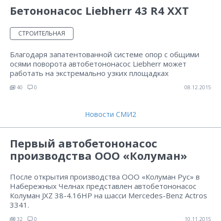
Бетононасос Liebherr 43 R4 XXT
СТРОИТЕЛЬНАЯ
Благодаря запатентованной системе опор с общими
осями поворота автобетононасос Liebherr может
работать на экстремально узких площадках
40
0
08.12.2015
Новости СМИ2
Первый автобетононасос
производства ООО «Колуман»
После открытия производства ООО «Колуман Рус» в
Набережных Челнах представлен автобетононасос
Колуман JXZ 38-4.16HP на шасси Mercedes-Benz Actros
3341.
32
0
10.11.2015