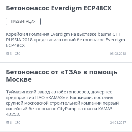
Бетононасос Everdigm ECP48CX
ПРЕЗЕНТАЦИЯ
Корейская компания Everdigm на выставке bauma CTT
RUSSIA 2018 представила новый бетононасос Everdigm
ECP48CX
3
0
03.08.2018
Бетононасос от «ТЗА» в помощь
Москве
Туймазинский завод автобетоновозов, дочернее
предприятия ПАО «КАМАЗ» в Башкирии, поставил
крупной московской строительной компании первый
линейный бетононасос CityPump на шасси КАМАЗ
43253.
6
0
24.01.2017