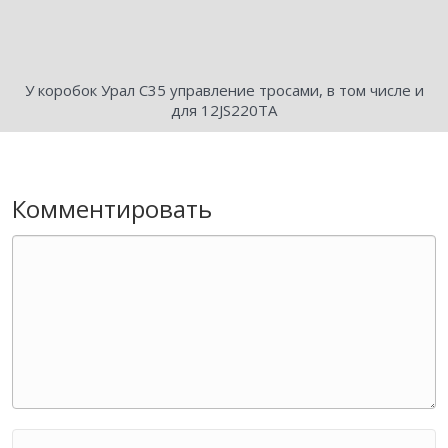
У коробок Урал С35 управление тросами, в том числе и
для 12JS220TA
Комментировать