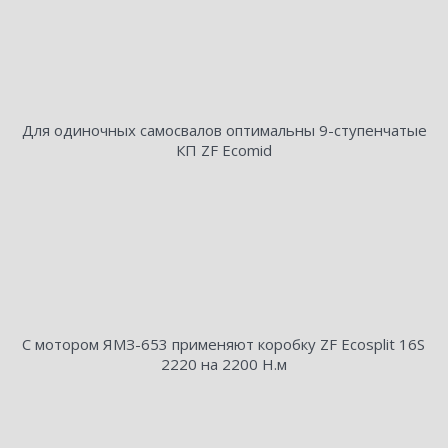
Для одиночных самосвалов оптимальны 9-ступенчатые
КП ZF Ecomid
С мотором ЯМЗ-653 применяют коробку ZF Ecosplit 16S
2220 на 2200 Н.м