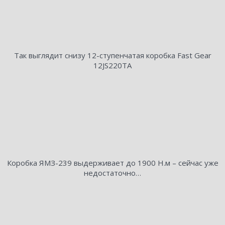
Так выглядит снизу 12-ступенчатая коробка Fast Gear
12JS220TA
Коробка ЯМЗ-239 выдерживает до 1900 Н.м – сейчас уже
недостаточно…