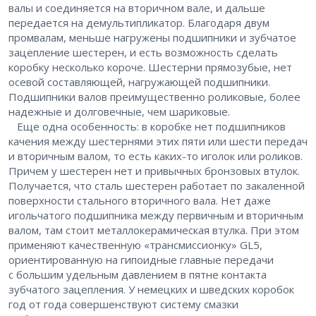
валы и соединяется на вторичном вале, и дальше
передается на демультипликатор. Благодаря двум
промвалам, меньше нагружены подшипники и зубчатое
зацепление шестерен, и есть возможность сделать
коробку несколько короче. Шестерни прямозубые, нет
осевой составляющей, нагружающей подшипники.
Подшипники валов преимущественно роликовые, более
надежные и долговечные, чем шариковые.
Еще одна особенность: в коробке нет подшипников
качения между шестернями этих пяти или шести передач
и вторичным валом, то есть каких-то иголок или роликов.
Причем у шестерен нет и привычных бронзовых втулок.
Получается, что сталь шестерен работает по закаленной
поверхности стального вторичного вала. Нет даже
игольчатого подшипника между первичным и вторичным
валом, там стоит металлокерамическая втулка. При этом
применяют качественную «трансмиссионку» GL5,
ориентированную на гипоидные главные передачи
с большим удельным давлением в пятне контакта
зубчатого зацепления. У немецких и шведских коробок
год от года совершенствуют систему смазки