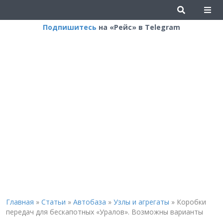
Подпишитесь
на «Рейс» в Telegram
Главная
»
Статьи
»
Автобаза
»
Узлы и агрегаты
»
Коробки
передач для бескапотных «Уралов». Возможны варианты