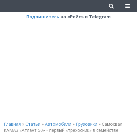
Подпишитесь
на «Рейс» в Telegram
Главная
»
Статьи
»
Автомобили
»
Грузовики
»
Самосвал
КАМАЗ «Атлант 50» – первый «трехосник» в семействе