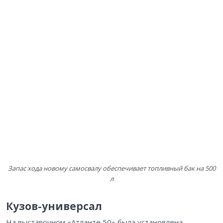
Запас хода новому самосвалу обеспечивает топливный бак на 500
л
Кузов-универсал
На выставочном «Атланте 50» была установлена