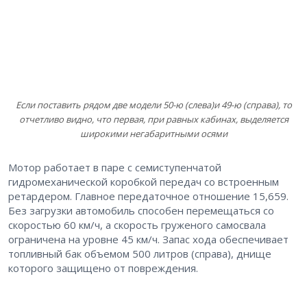
Если поставить рядом две модели 50-ю (слева)и 49-ю (справа), то
отчетливо видно, что первая, при равных кабинах, выделяется
широкими негабаритными осями
Мотор работает в паре с семиступенчатой
гидромеханической коробкой передач со встроенным
ретардером. Главное передаточное отношение 15,659.
Без загрузки автомобиль способен перемещаться со
скоростью 60 км/ч, а скорость груженого самосвала
ограничена на уровне 45 км/ч. Запас хода обеспечивает
топливный бак объемом 500 литров (справа), днище
которого защищено от повреждения.