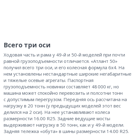
Всего три оси
Ходовая часть и рама у 49-й и 50-й моделей при почти
равной грузоподъемности отличается. «Атлант 50»
получил всего три оси, и его колесная формула 6х4. На
нем установлены нестандартные широкие негабаритные
и тяжелые осевые агрегаты. Паспортная
грузоподъемность новинки составляет 48 000 кг, но
машина может спокойно перевозить и полсотни тонн
с допустимым перегрузом. Передняя ось рассчитана на
нагрузку в 20 тонн (у предыдущих моделей этот вес
делился на 2 оси). На нее устанавливают колеса
размерности 16.00 R25. Задние ведущие мосты
выдерживают нагрузку в 50 тонн, как и у 49-й модели.
Задняя тележка «обута» в шины размерности 14.00 R25.