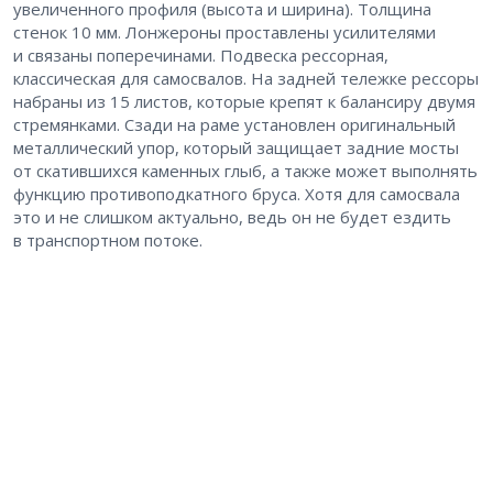
увеличенного профиля (высота и ширина). Толщина
стенок 10 мм. Лонжероны проставлены усилителями
и связаны поперечинами. Подвеска рессорная,
классическая для самосвалов. На задней тележке рессоры
набраны из 15 листов, которые крепят к балансиру двумя
стремянками. Сзади на раме установлен оригинальный
металлический упор, который защищает задние мосты
от скатившихся каменных глыб, а также может выполнять
функцию противоподкатного бруса. Хотя для самосвала
это и не слишком актуально, ведь он не будет ездить
в транспортном потоке.