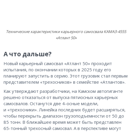
Технические характеристики карьерного самосвала КАМАЗ-4555
«Атлант 50»
А что дальше?
Новый карьерный самосвал «Атлант 50» проходит
испытания, по окончании которых в 2025 году его
планируют запустить в серию. Этот грузовик стал первым
представителем «трехосников» в семействе «Атлантов».
Как утверждают разработчики, на Камском автогиганте
решено отказаться от выпуска пятиосных карьерных
самосвалов. Останутся две 4-осные модели,
и «трехосники». Линейка последних будет расширяться,
чтобы перекрыть диапазон грузоподъемности от 50 до
85 тонн. В ближайшее время может быть представлен
65-тонный трехосный самосвал. А в перспективе могут