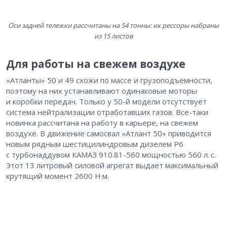
Оси задней тележки рассчитаны на 54 тонны: их рессоры набраны
из 15 листов
Для работы на свежем воздухе
«Атланты» 50 и 49 схожи по массе и грузоподъемности,
поэтому на них устанавливают одинаковые моторы
и коробки передач. Только у 50-й модели отсутствует
система нейтрализации отработавших газов. Все-таки
новинка рассчитана на работу в карьере, на свежем
воздухе. В движение самосвал «Атлант 50» приводится
новым рядным шестицилиндровым дизелем Р6
с турбонаддувом КАМАЗ 910.81-560 мощностью 560 л. с.
Этот 13 литровый силовой агрегат выдает максимальный
крутящий момент 2600 Н·м.