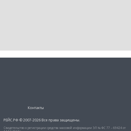
Контакты
РЕЙС.РФ © 2007-2026 Все права защищены.
Свидетельство о регистрации средства массовой информации ЭЛ № ФС 77 – 69424 от