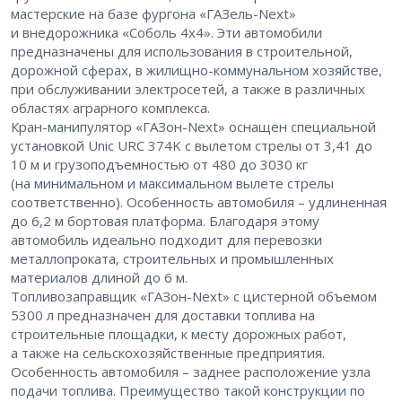
мастерские на базе фургона «ГАЗель-Next»
и внедорожника «Соболь 4х4». Эти автомобили
предназначены для использования в строительной,
дорожной сферах, в жилищно-коммунальном хозяйстве,
при обслуживании электросетей, а также в различных
областях аграрного комплекса.
Кран-манипулятор «ГАЗон-Next» оснащен специальной
установкой Unic URC 374K с вылетом стрелы от 3,41 до
10 м и грузоподъемностью от 480 до 3030 кг
(на минимальном и максимальном вылете стрелы
соответственно). Особенность автомобиля – ​удлиненная
до 6,2 м бортовая платформа. Благодаря этому
автомобиль идеально подходит для перевозки
металлопроката, строительных и промышленных
материалов длиной до 6 м.
Топливозаправщик «ГАЗон-Next» с цистерной объемом
5300 л предназначен для доставки топлива на
строительные площадки, к месту дорожных работ,
а также на сельскохозяйственные предприятия.
Особенность автомобиля – ​заднее расположение узла
подачи топлива. Преимущество такой конструкции по