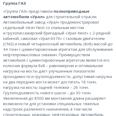
Группа ГАЗ
«Группа ГАЗ» представила
полноприводные
автомобили «Урал»
для строительной отрасли.
Автомобильный завод «Урал» продемонстрировал
седельный тягач Next со спальным местом
и грузопассажирский бригадный «Урал-Next» с 2-рядной
кабиной, самосвал «Урал‑6370» с газовым двигателем
(CNG) и новый четырехосный автомобиль (8х8) массой до
44 тонн с цементировочным агрегатом для обслуживания
нефтепромысловых скважин. Преимуществом
автомобиля с цементировочным агрегатом является его
колесная формула 8х8 – ​равномерная и оптимальная
нагрузка на мосты дает улучшенные показатели
проходимости и грузоподъемности, допустимая нагрузка
на два передних моста может достигать 18 тонн,
нагрузка на мосты задней тележки – ​26 тонн.
Грузоподъемность нового шасси – ​до 30 тонн.
Увеличенная до 8500 мм монтажная длина расширяет
возможности для установки специальных тяжелых
надстроек различного назначения, в том числе
строительных, крановых, нефтегазовых. Автомобиль