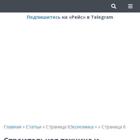
Подпишитесь
на «Рейс» в Telegram
Главная
»
Статьи
»
Страница 6
Экономика
»
»
Страница 6