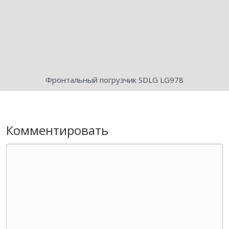
Фронтальный погрузчик SDLG LG978
Комментировать