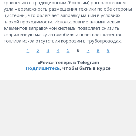
сравнению с традиционным (боковым) расположением
узла – ​возможность размещения техники по обе стороны
цистерны, что облегчает заправку машин в условиях
плохой проходимости. Использование алюминиевых
элементов заправочной системы позволяет снизить
снаряженную массу автомобиля и повышает качество
топлива из-за отсутствия коррозии в трубопроводах.
1
2
3
4
5
6
7
8
9
«Рейс» теперь в Telegram
Подпишитесь
, чтобы быть в курсе