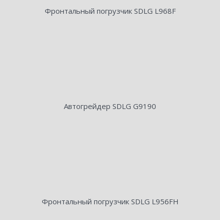
Фронтальный погрузчик SDLG L968F
Автогрейдер SDLG G9190
Фронтальный погрузчик SDLG L956FH