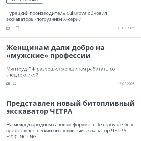
Турецкий производитель Cukurova обновил
экскаваторы-погрузчики Х-серии
1
28.02.2025
Женщинам дали добро на
«мужские» профессии
Минтруд РФ разрешил женщинам работать со
спецтехникой.
18.02.2025
Представлен новый битопливный
экскаватор ЧЕТРА
На международном газовом форуме в Петербурге был
представлен легкий битопливный экскаватор ЧЕТРА
Е220-NC LNG.