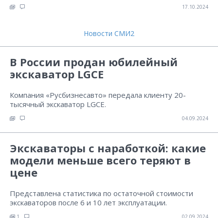
17.10.2024
Новости СМИ2
В России продан юбилейный
экскаватор LGCE
Компания «Русбизнесавто» передала клиенту 20-
тысячный экскаватор LGCE.
04.09.2024
Экскаваторы с наработкой: какие
модели меньше всего теряют в
цене
Представлена статистика по остаточной стоимости
экскаваторов после 6 и 10 лет эксплуатации.
1
02.09.2024