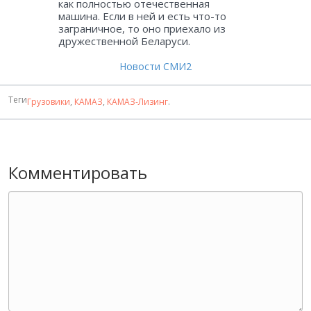
как полностью отечественная
машина. Если в ней и есть что-то
заграничное, то оно приехало из
дружественной Беларуси.
Новости СМИ2
Теги
Грузовики
,
КАМАЗ
,
КАМАЗ-Лизинг
.
Комментировать