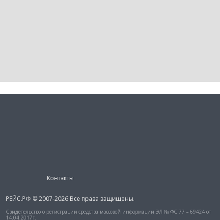
Контакты
РЕЙС.РФ © 2007-2026 Все права защищены.
Свидетельство о регистрации средства массовой информации ЭЛ № ФС 77 – 69424 от
14.04.2017г.