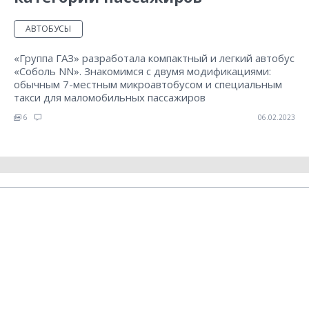
АВТОБУСЫ
«Группа ГАЗ» разработала компактный и легкий автобус
«Cоболь NN». Знакомимся с двумя модификациями:
обычным 7-местным микроавтобусом и специальным
такси для маломобильных пассажиров
6
06.02.2023