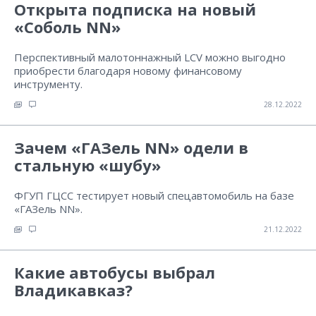
Открыта подписка на новый
«Соболь NN»
Перспективный малотоннажный LCV можно выгодно
приобрести благодаря новому финансовому
инструменту.
28.12.2022
Зачем «ГАЗель NN» одели в
стальную «шубу»
ФГУП ГЦСС тестирует новый спецавтомобиль на базе
«ГАЗель NN».
21.12.2022
Какие автобусы выбрал
Владикавказ?