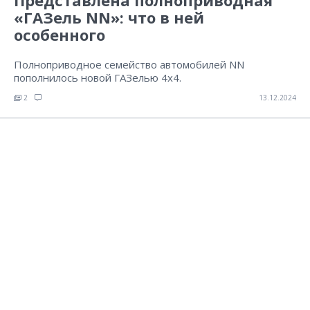
Представлена полноприводная
«ГАЗель NN»: что в ней
особенного
Полноприводное семейство автомобилей NN
пополнилось новой ГАЗелью 4х4.
2
13.12.2024