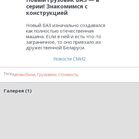
серии! Знакомимся с
конструкцией
Новый БАЗ изначально создавался
как полностью отечественная
машина. Если в ней и есть что-то
заграничное, то оно приехало из
дружественной Беларуси.
Новости СМИ2
Теги
Автомобили
,
Грузовики
,
Стоимость
.
Галерея (1)