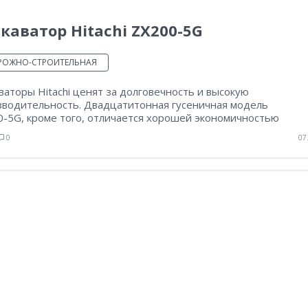
каватор Hitachi ZX200-5G
РОЖНО-СТРОИТЕЛЬНАЯ
ваторы Hitachi ценят за долговечность и высокую
зводительность. Двадцатитонная гусеничная модель
0-5G, кроме того, отличается хорошей экономичностью
0
07