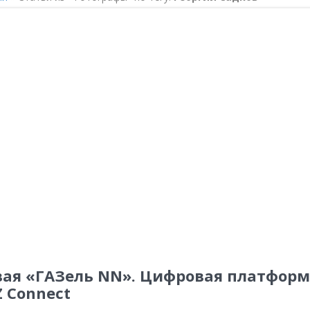
вая «ГАЗель NN». Цифровая платфор
 Connect