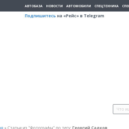
АВТОБАЗА
НОВОСТИ
АВТОМОБИЛИ
СПЕЦТЕХНИКА
СПЕ
Подпишитесь
на «Рейс» в Telegram
ая
»
Статьи из "Фотографы" по тегу:
Георгий Садков