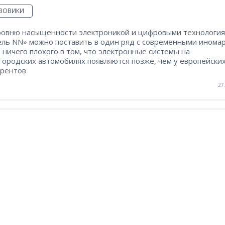
УЗОВИКИ
ровню насыщенности электроникой и цифровыми технологи
ель NN» можно поставить в один ряд с современными иномар
 ничего плохого в том, что электронные системы на
городских автомобилях появляются позже, чем у европейски
урентов
27