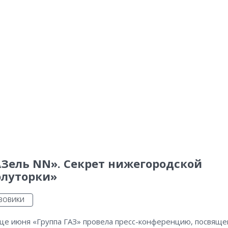
Зель NN». Секрет нижегородской
олуторки»
УЗОВИКИ
нце июня «Группа ГАЗ» провела пресс-конференцию, посвящ