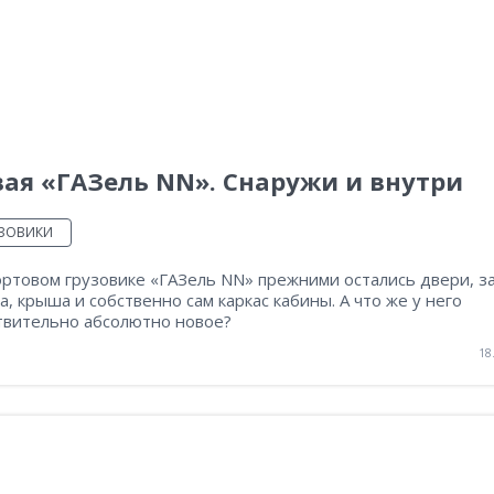
ая «ГАЗель NN». Снаружи и внутри
УЗОВИКИ
ортовом грузовике «ГАЗель NN» прежними остались двери, з
а, крыша и собственно сам каркас кабины. А что же у него
твительно абсолютно новое?
18