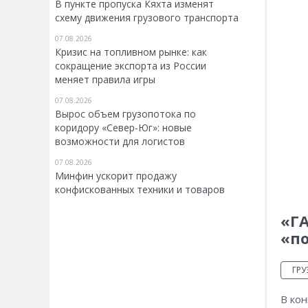
В пункте пропуска Кяхта изменят
схему движения грузового транспорта
07.08.2026
Кризис на топливном рынке: как
сокращение экспорта из России
меняет правила игры
07.08.2026
Вырос объем грузопотока по
коридору «Север-Юг»: новые
возможности для логистов
07.08.2026
Минфин ускорит продажу
конфискованных техники и товаров
«ГА
«п
ГР
В ко