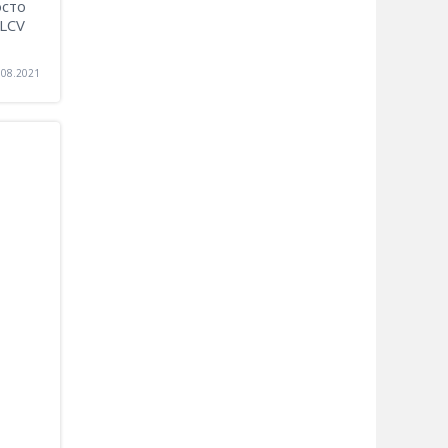
осто
 LCV
.08.2021