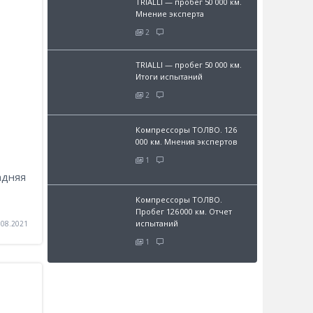
TRIALLI — пробег 50 000 км.
Мнение эксперта
2
TRIALLI — пробег 50 000 км.
Итоги испытаний
2
Компрессоры ТОЛВО. 126
000 км. Мнения экспертов
1
адняя
Компрессоры ТОЛВО.
Пробег 126 000 км. Отчет
испытаний
.08.2021
1