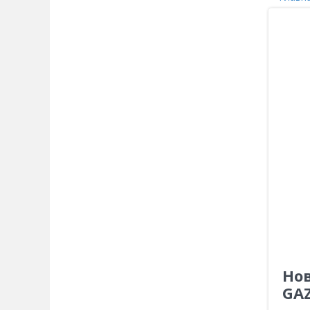
Но
GAZ