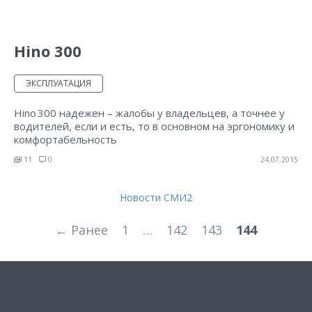
Hino 300
ЭКСПЛУАТАЦИЯ
Hino 300 надежен – жалобы у владельцев, а точнее у
водителей, если и есть, то в основном на эргономику и
комфортабельность
11
0
24.07.2015
Новости СМИ2
← Ранее
1
…
142
143
144