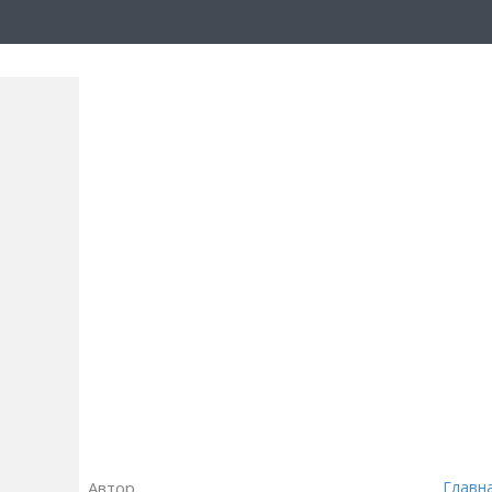
Автор
Главн