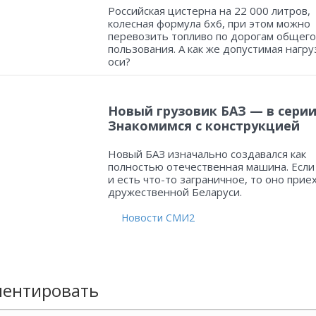
Российская цистерна на 22 000 литров,
колесная формула 6х6, при этом можно
перевозить топливо по дорогам общего
пользования. А как же допустимая нагру
оси?
Новый грузовик БАЗ — в серии
Знакомимся с конструкцией
Новый БАЗ изначально создавался как
полностью отечественная машина. Если
и есть что-то заграничное, то оно прие
дружественной Беларуси.
Новости СМИ2
ентировать