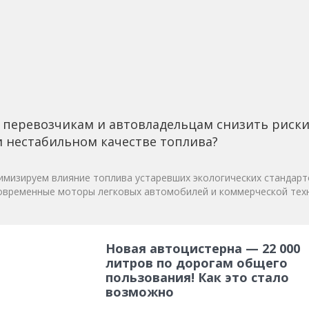
 перевозчикам и автовладельцам снизить риск
 нестабильном качестве топлива?
мизируем влияние топлива устаревших экологических стандарт
овременные моторы легковых автомобилей и коммерческой техн
Новая автоцистерна — 22 000
литров по дорогам общего
пользования! Как это стало
возможно