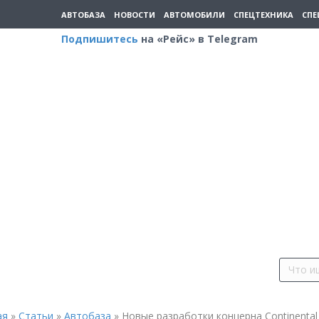
АВТОБАЗА
НОВОСТИ
АВТОМОБИЛИ
СПЕЦТЕХНИКА
СПЕ
Подпишитесь
на «Рейс» в Telegram
ая
»
Статьи
»
Автобаза
»
Новые разработки концерна Continental