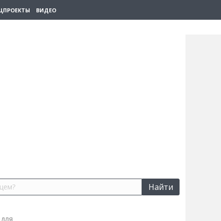
ЦПРОЕКТЫ
ВИДЕО
Найти
 для