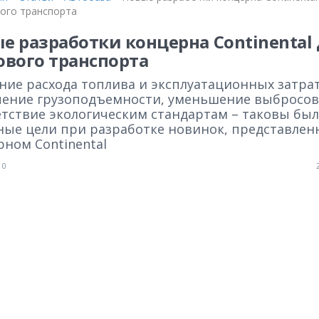
вого транспорта
е разработки концерна Continental
ового транспорта
ние расхода топлива и эксплуатационных затрат
чение грузоподъемности, уменьшение выбросов
етствие экологическим стандартам – таковы бы
ные цели при разработке новинок, представлен
ном Continental
0