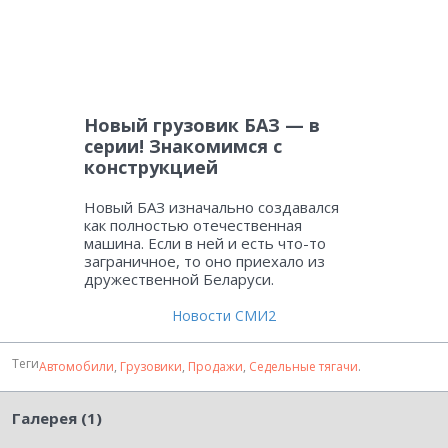
Новый грузовик БАЗ — в
серии! Знакомимся с
конструкцией
Новый БАЗ изначально создавался
как полностью отечественная
машина. Если в ней и есть что-то
заграничное, то оно приехало из
дружественной Беларуси.
Новости СМИ2
Теги
Автомобили
,
Грузовики
,
Продажи
,
Седельные тягачи
.
Галерея (1)