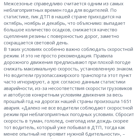
Межсезонье справедливо считается одним из самых
неблагоприятных времен года для водителей. По
статистике, пик ДТП в нашей стране приходится на
октябрь, ноябрь и декабрь, что объяснимо: выпадает
большое количество осадков, снижается качество
сцепления резины с поверхностью дорог, заметно
сокращается световой день.
В таких условиях особенно важно соблюдать скоростной
режим. И это не просто рекомендация. Правила
дорожного движения предписывают при плохой погоде
снижать максимальную скорость, установленную знаком.
Но водители грузопассажирского транспорта этот пункт
часто игнорируют, а зря: согласно данным статистики
аварийности, из-за несоответствия скорости грузовиков
и автобусов конкретным условиям движения за весь
прошлый год на дорогах нашей страны произошла 1651
авария. «Далеко не все водители соблюдают скоростной
режим при неблагоприятных погодных условиях. Сбросит
скорость в туман, гололед, снегопад или дождь скорее
тот водитель, который уже побывал в ДТП, тогда как
менее опытный не проявит нужной бдительности», –