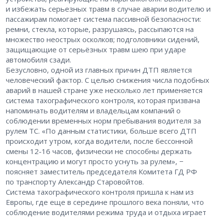
и избежать серьезных травм в случае аварии водителю и
пассажирам помогает система пассивной безопасности:
ремни, стекла, которые, разрушаясь, рассыпаются на
множество неострых осколков; подголовники сидений,
защищающие от серьёзных травм шею при ударе
автомобиля сзади.
Безусловно, одной из главных причин ДТП является
человеческий фактор. С целью снижения числа подобных
аварий в нашей стране уже несколько лет применяется
система тахографического контроля, которая призвана
напоминать водителям и владельцам компаний о
соблюдении временных норм пребывания водителя за
рулем ТС. «По данным статистики, больше всего ДТП
происходит утром, когда водители, после бессонной
смены 12-16 часов, физически не способны держать
концентрацию и могут просто уснуть за рулем», −
поясняет заместитель председателя Комитета ГД РФ
по транспорту Александр Старовойтов.
Система тахографического контроля пришла к нам из
Европы, где еще в середине прошлого века поняли, что
соблюдение водителями режима труда и отдыха играет