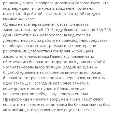
решающую роль в вопросе дорожной безопасности. Это
подтверждают и психологи: вождение признано
монотонной работой, отдыхать от которой следует
каждые 4-5 часов.
Однако не все перевозчики готовы следовать
законодательству. «В 2015 году было составлено 386 725
административных материалов на водителей и
должностных лиц за работу на транспортных средствах,
не оборудованных тахографами или с неисправно
работающим устройством контроля. – сообщает
заместитель начальника Главного управления по
обеспечению безопасности дорожного движения МВД
России генерал-майор полиции Владимир Кузин. –
Службой уделяется повышенное внимание вопросам
безопасности грузопассажирских перевозок, поскольку
одно такое ДТП всегда имеет более тяжелые
последствия и может унести большое число
человеческих жизней», − подчеркнул генерал.
Предупрежден – значит вооружен. Но не стоит слепо
полагаться на технику, ведь каким бы безопасным ни был
автомобиль, его управление все еще остается за