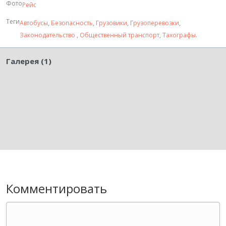
Фото
Рейс
Теги
Автобусы
,
Безопасность
,
Грузовики
,
Грузоперевозки
,
Законодательство
,
Общественный транспорт
,
Тахографы
.
Галерея (1)
Комментировать