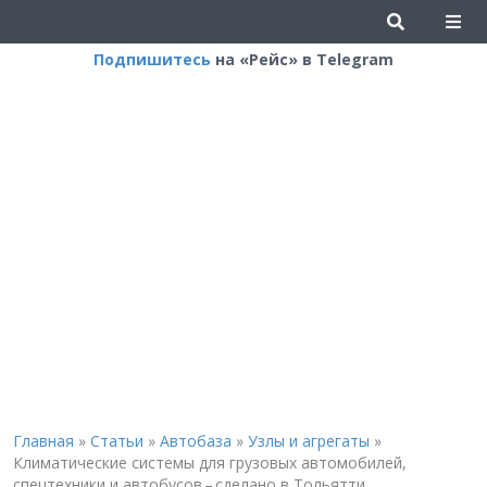
Подпишитесь
на «Рейс» в Telegram
Главная
»
Статьи
»
Автобаза
»
Узлы и агрегаты
»
Климатические системы для грузовых автомобилей,
спецтехники и автобусов – сделано в Тольятти