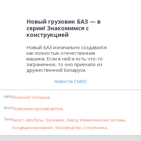
Новый грузовик БАЗ — в
серии! Знакомимся с
конструкцией
Новый БАЗ изначально создавался
как полностью отечественная
машина. Если в ней и есть что-то
заграничное, то оно приехало из
дружественной Беларуси.
Новости СМИ2
Автор
Алексей Топорков
Фото
Компания-производитель
Теги
Август
,
Автобусы
,
Грузовики
,
Завод
,
Климатические системы
,
Кондиционирование
,
Производство
,
Спецтехника
.