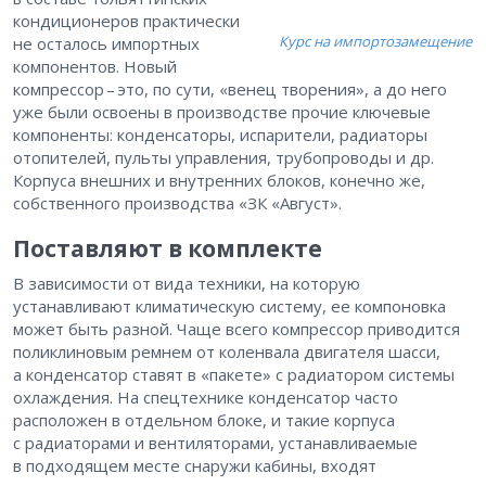
кондиционеров практически
Курс на импортозамещение
не осталось импортных
компонентов. Новый
компрессор – ​это, по сути, «венец творения», а до него
уже были освоены в производстве прочие ключевые
компоненты: конденсаторы, испарители, радиаторы
отопителей, пульты управления, трубопроводы и др.
Корпуса внешних и внутренних блоков, конечно же,
собственного производства «ЗК «Август».
Поставляют в комплекте
В зависимости от вида техники, на которую
устанавливают климатическую систему, ее компоновка
может быть разной. Чаще всего компрессор приводится
поликлиновым ремнем от коленвала двигателя шасси,
а конденсатор ставят в «пакете» с радиатором системы
охлаждения. На спецтехнике конденсатор часто
расположен в отдельном блоке, и такие корпуса
с радиаторами и вентиляторами, устанавливаемые
в подходящем месте снаружи кабины, входят