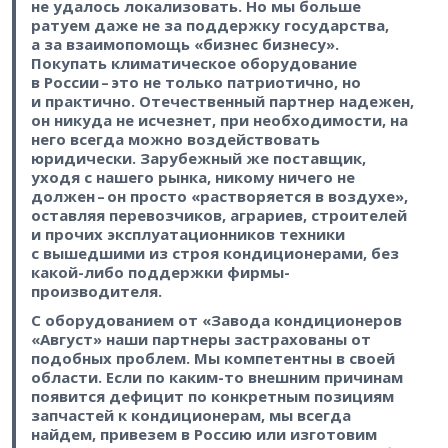
не удалось локализовать. Но мы больше
ратуем даже не за поддержку государства,
а за взаимопомощь «бизнес бизнесу».
Покупать климатическое оборудование
в России – ​это не только патриотично, но
и практично. Отечественный партнер надежен,
он никуда не исчезнет, при необходимости, на
него всегда можно воздействовать
юридически. Зарубежный же поставщик,
уходя с нашего рынка, никому ничего не
должен – ​он просто «растворяется в воздухе»,
оставляя перевозчиков, аграриев, строителей
и прочих эксплуатационников техники
с вышедшими из строя кондиционерами, без
какой-либо поддержки фирмы-
производителя.
С оборудованием от «Завода кондиционеров
«Август» наши партнеры застрахованы от
подобных проблем. Мы компетентны в своей
области. Если по каким-то внешним причинам
появится дефицит по конкретным позициям
запчастей к кондиционерам, мы всегда
найдем, привезем в Россию или изготовим