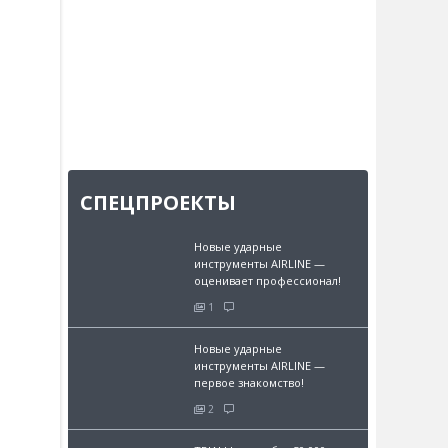
СПЕЦПРОЕКТЫ
Новые ударные
инструменты AIRLINE —
оценивает профессионал!
1
Новые ударные
инструменты AIRLINE —
первое знакомство!
2