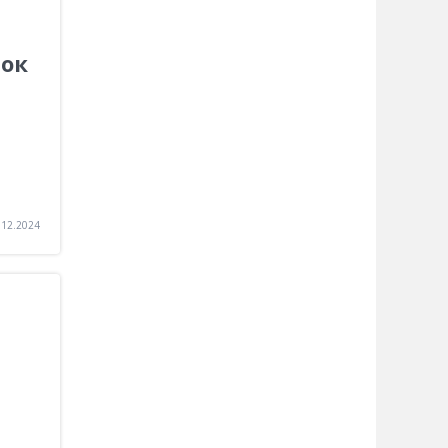
нок
.12.2024