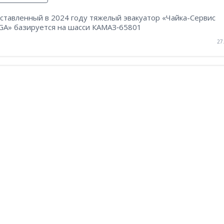
ставленный в 2024 году тяжелый эвакуатор «Чайка-Сервис
GA» базируется на шасси КАМАЗ‑65801
27