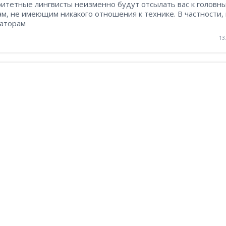
ритетные лингвисты неизменно будут отсылать вас к головн
м, не имеющим никакого отношения к технике. В частности, 
уаторам
13