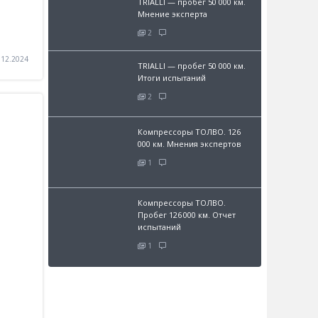
TRIALLI — пробег 50 000 км.
Мнение эксперта
2
.12.2024
TRIALLI — пробег 50 000 км.
Итоги испытаний
2
Компрессоры ТОЛВО. 126
000 км. Мнения экспертов
1
Компрессоры ТОЛВО.
Пробег 126 000 км. Отчет
испытаний
1