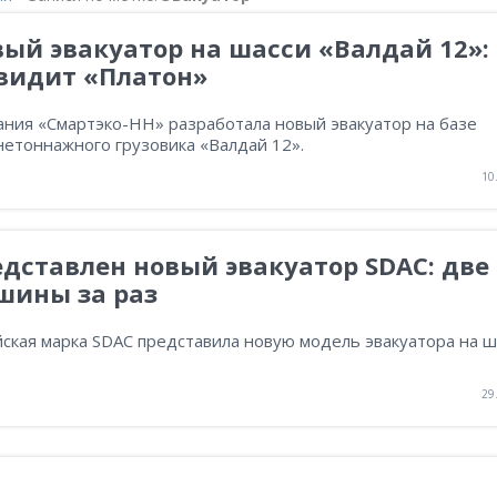
ый эвакуатор на шасси «Валдай 12»: 
 видит «Платон»
ания «Смартэко-НН» разработала новый эвакуатор на базе
нетоннажного грузовика «Валдай 12».
10
дставлен новый эвакуатор SDAC: две
шины за раз
ская марка SDAC представила новую модель эвакуатора на ш
29