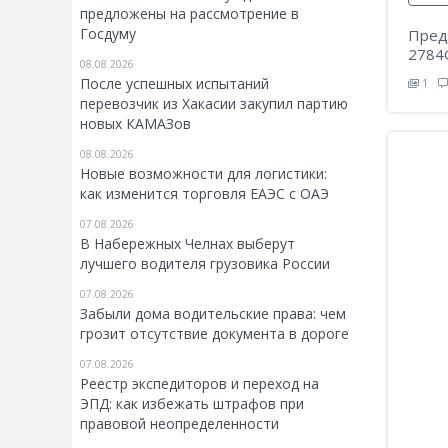
предложены на рассмотрение в
Госдуму
Пред
2784
08.08.2026
После успешных испытаний
1
перевозчик из Хакасии закупил партию
новых КАМАЗов
08.08.2026
Новые возможности для логистики:
как изменится торговля ЕАЭС с ОАЭ
07.08.2026
В Набережных Челнах выберут
лучшего водителя грузовика России
07.08.2026
Забыли дома водительские права: чем
грозит отсутствие документа в дороге
07.08.2026
Реестр экспедиторов и переход на
ЭПД: как избежать штрафов при
правовой неопределенности