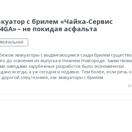
куатор с брилем «Чайка-Сервис
4GA» – не покидая асфальта
ММУНАЛЬНАЯ
убежом эвакуаторы с выдвигающимся сзади брилем существо
лго до освоения их выпуска в Нижнем Новгороде. Заимствов
ми заводами зарубежных разработок было экономически
дано всегда, а уж сегодня и подавно. Тем более, если речь о
 дорогой спецтехнике, как эвакуаторы с брилем
20