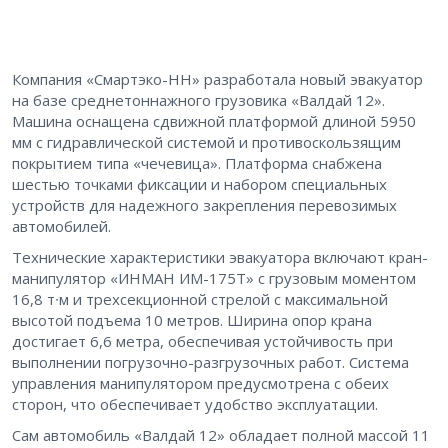
Компания «Смартэко-НН» разработала новый эвакуатор
на базе среднетоннажного грузовика «Валдай 12».
Машина оснащена сдвижной платформой длиной 5950
мм с гидравлической системой и противоскользящим
покрытием типа «чечевица». Платформа снабжена
шестью точками фиксации и набором специальных
устройств для надежного закрепления перевозимых
автомобилей.
Технические характеристики эвакуатора включают кран-
манипулятор «ИНМАН ИМ-175T» с грузовым моментом
16,8 т∙м и трехсекционной стрелой с максимальной
высотой подъема 10 метров. Ширина опор крана
достигает 6,6 метра, обеспечивая устойчивость при
выполнении погрузочно-разгрузочных работ. Система
управления манипулятором предусмотрена с обеих
сторон, что обеспечивает удобство эксплуатации.
Сам автомобиль «Валдай 12» обладает полной массой 11