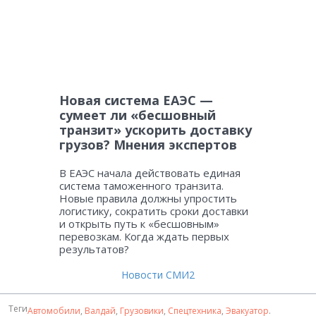
Новая система ЕАЭС —
сумеет ли «бесшовный
транзит» ускорить доставку
грузов? Мнения экспертов
В ЕАЭС начала действовать единая
система таможенного транзита.
Новые правила должны упростить
логистику, сократить сроки доставки
и открыть путь к «бесшовным»
перевозкам. Когда ждать первых
результатов?
Новости СМИ2
Теги
Автомобили
,
Валдай
,
Грузовики
,
Спецтехника
,
Эвакуатор
.