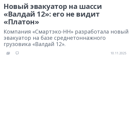
Новый эвакуатор на шасси
«Валдай 12»: его не видит
«Платон»
Компания «Смартэко-НН» разработала новый
эвакуатор на базе среднетоннажного
грузовика «Валдай 12».
10.11.2025