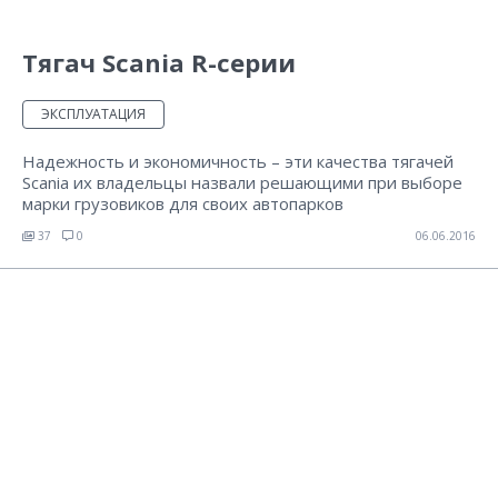
Тягач Scania R-серии
ЭКСПЛУАТАЦИЯ
Надежность и экономичность – эти качества тягачей
Scania их владельцы назвали решающими при выборе
марки грузовиков для своих автопарков
37
0
06.06.2016