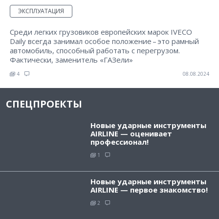
ЭКСПЛУАТАЦИЯ
Среди легких грузовиков европейских марок IVECO
Daily всегда занимал особое положение – это рамный
автомобиль, способный работать с перегрузом.
Фактически, заменитель «ГАЗели»
4
08.08.2024
СПЕЦПРОЕКТЫ
Новые ударные инструменты
AIRLINE — оценивает
профессионал!
1
Новые ударные инструменты
AIRLINE — первое знакомство!
2