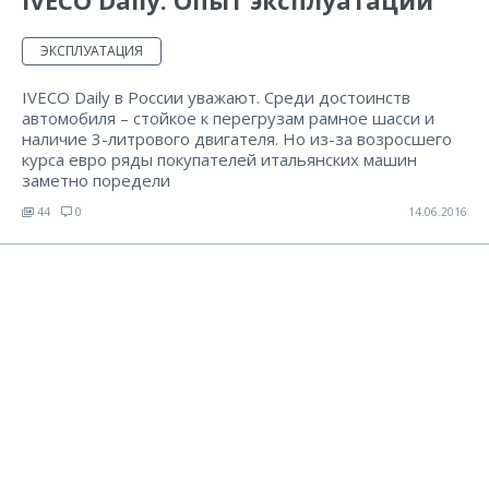
IVECO Daily. Опыт эксплуатации
ЭКСПЛУАТАЦИЯ
IVECO Daily в России уважают. Среди достоинств
автомобиля – стойкое к перегрузам рамное шасси и
наличие 3-литрового двигателя. Но из-за возросшего
курса евро ряды покупателей итальянских машин
заметно поредели
44
0
14.06.2016