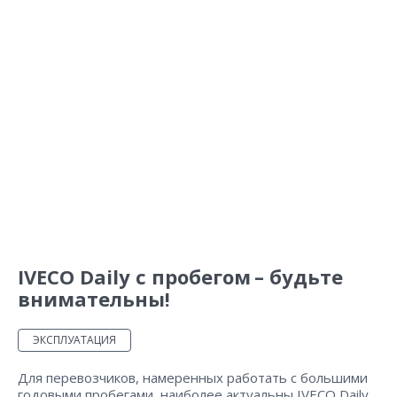
IVECO Daily с пробегом – будьте
внимательны!
ЭКСПЛУАТАЦИЯ
Для перевозчиков, намеренных работать с большими
годовыми пробегами, наиболее актуальны IVECO Daily