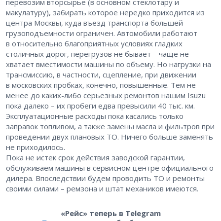
перевозим вторсырье (в основном стеклотару и
макулатуру), забирать которое нередко приходится из
центра Москвы, куда въезд транспорта большей
грузоподъемности ограничен. Автомобили работают
в относительно благоприятных условиях гладких
столичных дорог, перегрузов не бывает – чаще не
хватает вместимости машины по объему. Но нагрузки на
трансмиссию, в частности, сцепление, при движении
в московских пробках, конечно, повышенные. Тем не
менее до каких-либо серьезных ремонтов нашим Isuzu
пока далеко – их пробеги едва превысили 40 тыс. км.
Эксплуатационные расходы пока касались только
заправок топливом, а также замены масла и фильтров при
проведении двух плановых ТО. Ничего больше заменять
не приходилось.
Пока не истек срок действия заводской гарантии,
обслуживаем машины в сервисном центре официального
дилера. Впоследствии будем проводить ТО и ремонты
своими силами – ремзона и штат механиков имеются.
«Рейс» теперь в Telegram