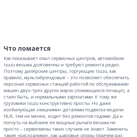
Что ломается
Как показывает опыт сервисных центров, автомобили
Isuzu весьма долговечны и требуют ремонта редко.
Поэтому дилерские центры, торгующие Isuzu, как
правило, мультибрендовые – это позволяет обеспечить
персонал сервисных станций работой по обслуживанию
машин двух-трех других марок (ломающихся почаще), а
стало быть, и нормальными зарплатами. К тому же
грузовики Isuzu конструктивно просты. Но даже
изобилующая «лишними» деталями подвеска модели
NLR, тем не менее, ходит без ремонтов годами. Да и
погнуть на выбоине ее мощные рычаги весьма не
просто – сервисмены таких случаев не знают. Заменить
такие «расходники», как шаровые опоры (причем раз