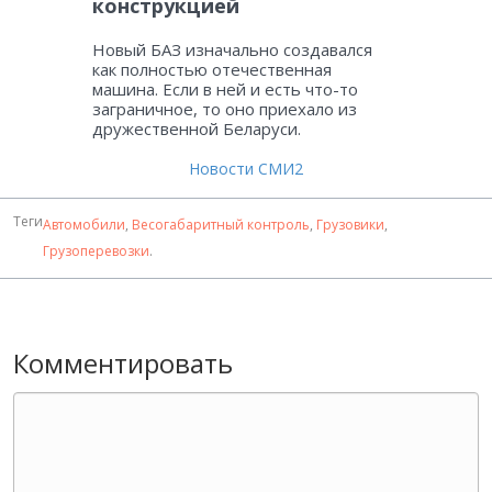
конструкцией
Новый БАЗ изначально создавался
как полностью отечественная
машина. Если в ней и есть что-то
заграничное, то оно приехало из
дружественной Беларуси.
Новости СМИ2
Теги
Автомобили
,
Весогабаритный контроль
,
Грузовики
,
Грузоперевозки
.
Комментировать