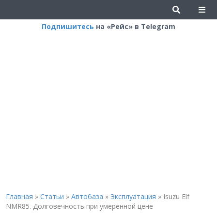
Подпишитесь
на «Рейс» в Telegram
Главная
»
Статьи
»
Автобаза
»
Эксплуатация
»
Isuzu Elf
NMR85. Долговечность при умеренной цене