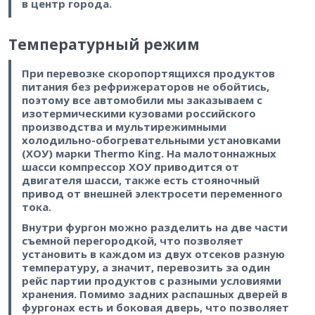
в центр города.
Температурный режим
При перевозке скоропортящихся продуктов
питания без рефрижераторов не обойтись,
поэтому все автомобили мы заказываем с
изотермическими кузовами российского
производства и мультирежимными
холодильно-обогревательными установками
(ХОУ) марки Thermo King. На малотоннажных
шасси компрессор ХОУ приводится от
двигателя шасси, также есть стояночный
привод от внешней электросети переменного
тока.
Внутри фургон можно разделить на две части
съемной перегородкой, что позволяет
установить в каждом из двух отсеков разную
температуру, а значит, перевозить за один
рейс партии продуктов с разными условиями
хранения. Помимо задних распашных дверей в
фургонах есть и боковая дверь, что позволяет