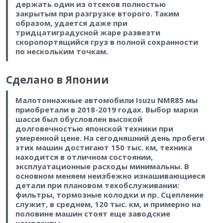
держать один из отсеков полностью
закрытым при разгрузке второго. Таким
образом, удается даже при
тридцатиградусной жаре развезти
скоропортящийся груз в полной сохранности
по нескольким точкам.
Сделано в Японии
Малотоннажные автомобили Isuzu NMR85 мы
приобретали в 2018-2019 годах. Выбор марки
шасси был обусловлен высокой
долговечностью японской техники при
умеренной цене. На сегодняшний день пробеги
этих машин достигают 150 тыс. км, техника
находится в отличном состоянии,
эксплуатационные расходы минимальны. В
основном меняем неизбежно изнашивающиеся
детали при плановом техобслуживании:
фильтры, тормозные колодки и пр. Сцепление
служит, в среднем, 120 тыс. км, и примерно на
половине машин стоят еще заводские
комплекты.