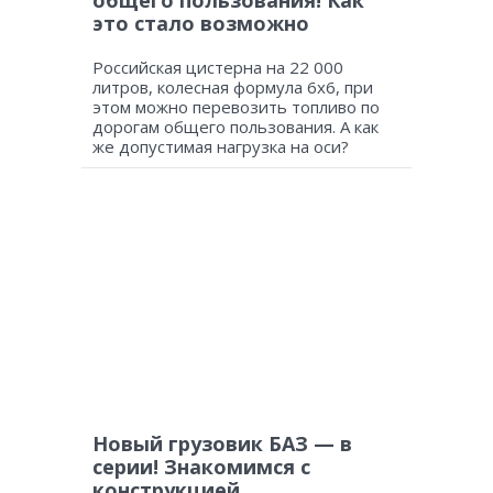
общего пользования! Как
это стало возможно
Российская цистерна на 22 000
литров, колесная формула 6х6, при
этом можно перевозить топливо по
дорогам общего пользования. А как
же допустимая нагрузка на оси?
Новый грузовик БАЗ — в
серии! Знакомимся с
конструкцией