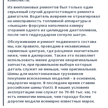
Из внеплановых ремонтов был только один
серьезный случай дорогостоящего ремонта
двигателя. Водитель вовремя не отреагировал
на неисправность топливной аппаратуры и
«льющая» форсунка наполнила камеру
сгорания одного из цилиндров дизтопливом,
после чего гидроударом согнуло шатун.
Обслуживание и ремонт подвижного состава
мы, как правило, проводим в независимых
сервисных центрах, где расценки значительно
ниже, чем в дилерских. Также это позволяет
использовать менее дорогие неоригинальные
запчасти, при правильном выборе которых
деталь служит не меньше, чем оригинальная.
Шины для малотоннажных грузовиков
покупаем всесезонных моделей – в основном,
недорогих марок. В последнее время ставим
российские шины Viatti. В наших условиях
эксплуатации они служат по 70-80 тыс. км, то
есть немногим меньше, чем гораздо более
дорогие модели всемирно известных марок.