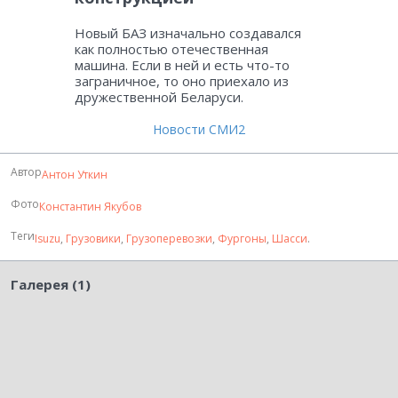
Новый БАЗ изначально создавался
как полностью отечественная
машина. Если в ней и есть что-то
заграничное, то оно приехало из
дружественной Беларуси.
Новости СМИ2
Автор
Антон Уткин
Фото
Константин Якубов
Теги
Isuzu
,
Грузовики
,
Грузоперевозки
,
Фургоны
,
Шасси
.
Галерея (1)