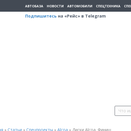
АВТОБАЗА
НОВОСТИ
АВТОМОБИЛИ
СПЕЦТЕХНИКА
СПЕ
Подпишитесь
на «Рейс» в Telegram
ая
»
Статьи
»
Спецпроекты
»
Alcoa
»
Диски Alcoa. Финиш