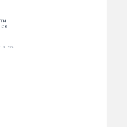
сти
нал
15.03.2016