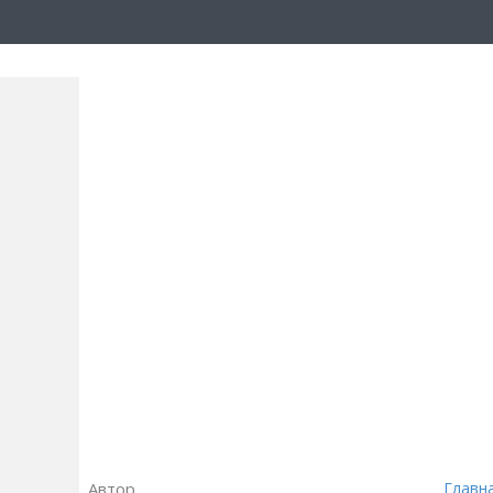
Автор
Главн