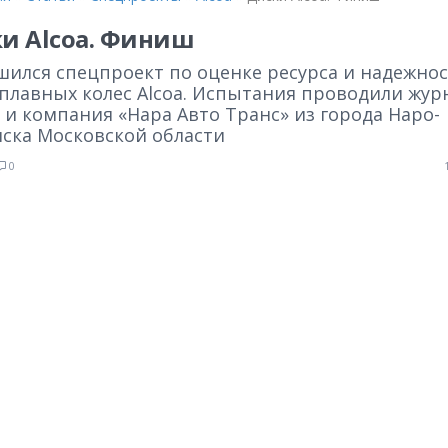
и Alcoa. Финиш
шился спецпроект по оценке ресурса и надежно
сплавных колес Alcoa. Испытания проводили жур
 и компания «Нара Авто Транс» из города Наро-
ска Московской области
0