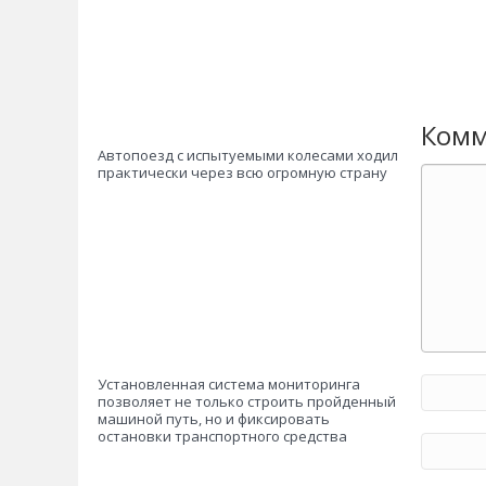
Комм
Автопоезд с испытуемыми колесами ходил
практически через всю огромную страну
Установленная система мониторинга
позволяет не только строить пройденный
машиной путь, но и фиксировать
остановки транспортного средства