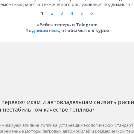
ремонтных работ и технического обслуживания подвижного с
1
2
3
4
5
6
«Рейс» теперь в Telegram
Подпишитесь
, чтобы быть в курсе
 перевозчикам и автовладельцам снизить риск
 нестабильном качестве топлива?
мизируем влияние топлива устаревших экологических стандарт
овременные моторы легковых автомобилей и коммерческой техн