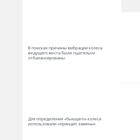
В поисках причины вибрации колеса
ведущего моста были тщательно
отбалансированы
Для определения «бьющего» колеса
использовали «принцип замены»