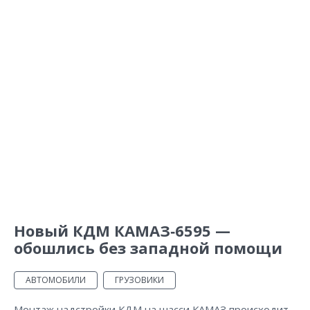
Новый КДМ КАМАЗ‑6595 —
обошлись без западной помощи
АВТОМОБИЛИ
ГРУЗОВИКИ
Монтаж надстройки КДМ на шасси КАМАЗ происходит