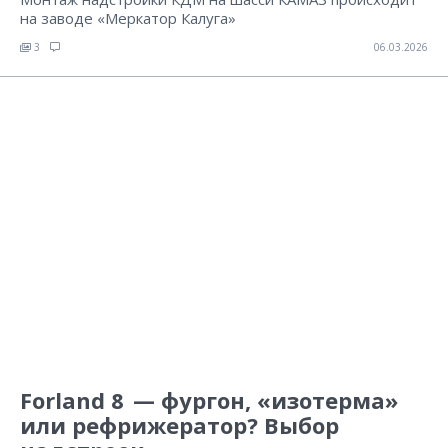
на заводе «Меркатор Калуга»
3
06.03.2026
Forland 8 — фургон, «изотерма»
или рефрижератор? Выбор