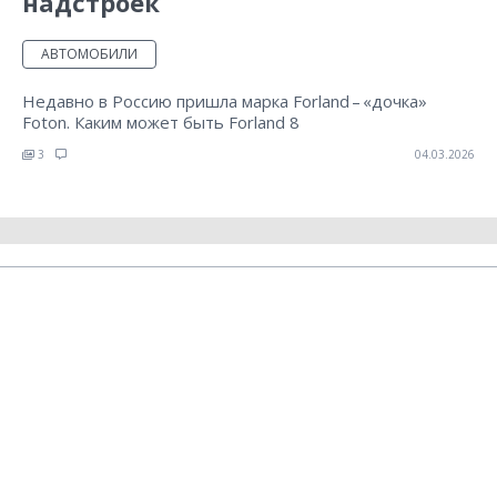
надстроек
АВТОМОБИЛИ
Недавно в Россию пришла марка Forland – «дочка»
Foton. Каким может быть Forland 8
3
04.03.2026