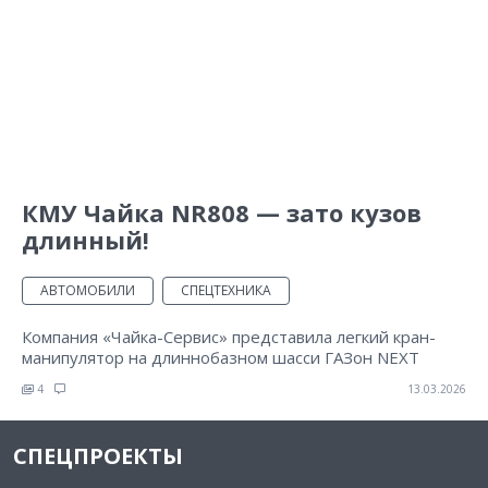
КМУ Чайка NR808 — зато кузов
длинный!
АВТОМОБИЛИ
СПЕЦТЕХНИКА
Компания «Чайка-Сервис» представила легкий кран-
манипулятор на длиннобазном шасси ГАЗон NEXT
4
13.03.2026
СПЕЦПРОЕКТЫ