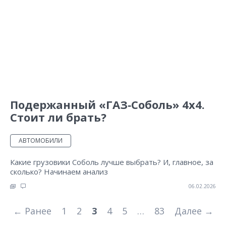
Подержанный «ГАЗ‑Соболь» 4х4. ​
Стоит ли брать?
АВТОМОБИЛИ
Какие грузовики Соболь лучше выбрать? И, главное, за
сколько? Начинаем анализ
06.02.2026
← Ранее
1
2
3
4
5
…
83
Далее →