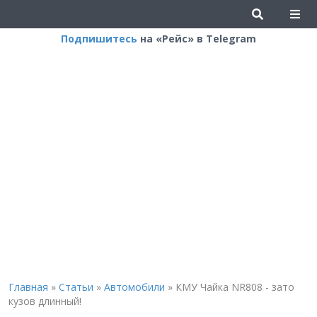
Подпишитесь
на «Рейс» в Telegram
Главная
»
Статьи
»
Автомобили
»
КМУ Чайка NR808 - зато
кузов длинный!