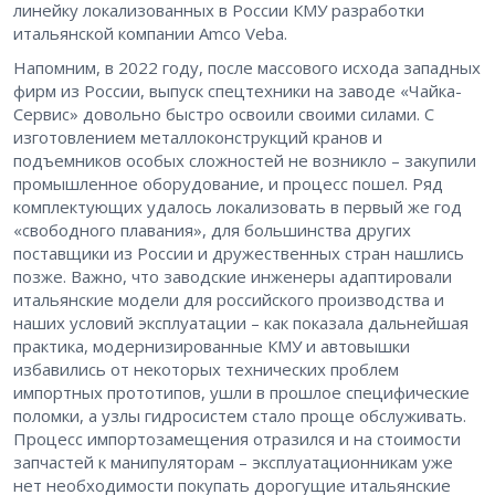
линейку локализованных в России КМУ разработки
итальянской компании Amco Veba.
Напомним, в 2022 году, после массового исхода западных
фирм из России, выпуск спецтехники на заводе «Чайка-
Сервис» довольно быстро освоили своими силами. С
изготовлением металлоконструкций кранов и
подъемников особых сложностей не возникло – закупили
промышленное оборудование, и процесс пошел. Ряд
комплектующих удалось локализовать в первый же год
«свободного плавания», для большинства других
поставщики из России и дружественных стран нашлись
позже. Важно, что заводские инженеры адаптировали
итальянские модели для российского производства и
наших условий эксплуатации – как показала дальнейшая
практика, модернизированные КМУ и автовышки
избавились от некоторых технических проблем
импортных прототипов, ушли в прошлое специфические
поломки, а узлы гидросистем стало проще обслуживать.
Процесс импортозамещения отразился и на стоимости
запчастей к манипуляторам – эксплуатационникам уже
нет необходимости покупать дорогущие итальянские