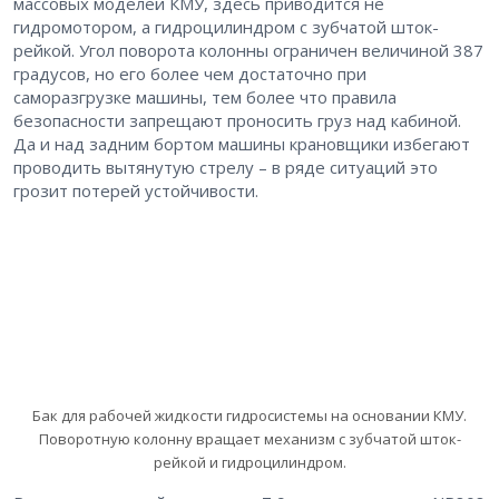
массовых моделей КМУ, здесь приводится не
гидромотором, а гидроцилиндром с зубчатой шток-
рейкой. Угол поворота колонны ограничен величиной 387
градусов, но его более чем достаточно при
саморазгрузке машины, тем более что правила
безопасности запрещают проносить груз над кабиной.
Да и над задним бортом машины крановщики избегают
проводить вытянутую стрелу – в ряде ситуаций это
грозит потерей устойчивости.
Бак для рабочей жидкости гидросистемы на основании КМУ.
Поворотную колонну вращает механизм с зубчатой шток-
рейкой и гидроцилиндром.