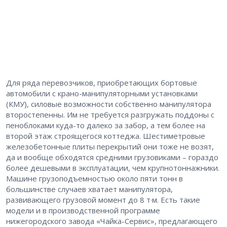
Для ряда перевозчиков, приобретающих бортовые
автомобили с крано-манипуляторными установками
(КМУ), силовые возможности собственно манипулятора
второстепенны. Им не требуется разгружать поддоны с
пеноблоками куда-то далеко за забор, а тем более на
второй этаж строящегося коттеджа. Шестиметровые
железобетонные плиты перекрытий они тоже не возят,
да и вообще обходятся средними грузовиками – гораздо
более дешевыми в эксплуатации, чем крупнотоннажники.
Машине грузоподъемностью около пяти тонн в
большинстве случаев хватает манипулятора,
развивающего грузовой момент до 8 т·м. Есть такие
модели и в производственной программе
нижегородского завода «Чайка-Сервис», предлагающего