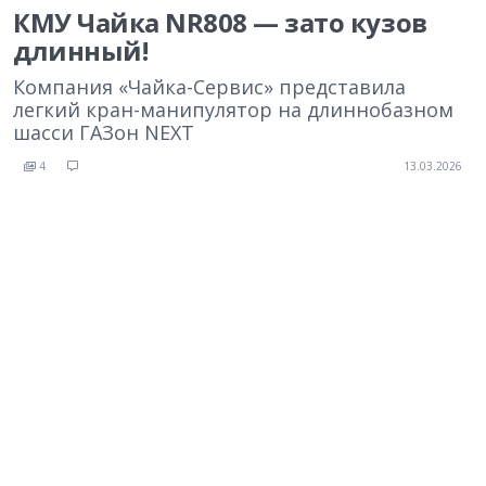
КМУ Чайка NR808 — зато кузов
длинный!
Компания «Чайка-Сервис» представила
легкий кран-манипулятор на длиннобазном
шасси ГАЗон NEXT
4
13.03.2026