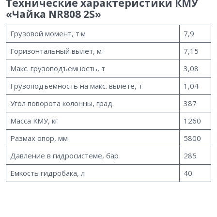
Технические характеристики КМУ
«Чайка NR808 2S»
Грузовой момент, т·м
7,9
Горизонтальный вылет, м
7,15
Макс. грузоподъемность, т
3,08
Грузоподъемность на макс. вылете, т
1,04
Угол поворота колонны, град.
387
Масса КМУ, кг
1260
Размах опор, мм
5800
Давление в гидросистеме, бар
285
Емкость гидробака, л
40