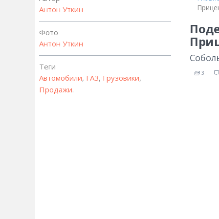
Прице
Антон Уткин
Поде
Фото
При
Антон Уткин
Соболь
Теги
3
Автомобили
,
ГАЗ
,
Грузовики
,
Продажи
.