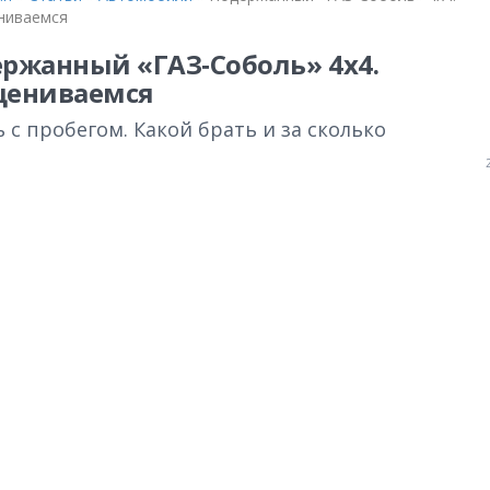
ниваемся
ржанный «ГАЗ‑Соболь» 4х4.
цениваемся
 с пробегом. Какой брать и за сколько