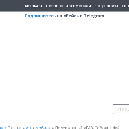
АВТОБАЗА
НОВОСТИ
АВТОМОБИЛИ
СПЕЦТЕХНИКА
СПЕ
Подпишитесь
на «Рейс» в Telegram
ая
»
Статьи
»
Автомобили
»
Подержанный «ГАЗ‑Соболь» 4х4.