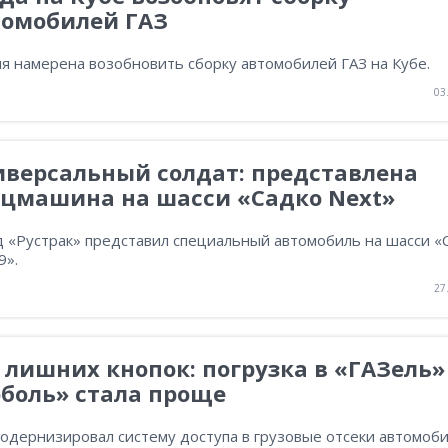
томобилей ГАЗ
я намерена возобновить сборку автомобилей ГАЗ на Кубе.
03
иверсальный солдат: представлена
ецмашина на шасси «Садко Next»
д «Рустрак» представил специальный автомобиль на шасси «
9».
27
 лишних кнопок: погрузка в «ГАЗель»
боль» стала проще
модернизировал систему доступа в грузовые отсеки автомоб