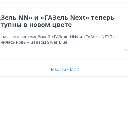
Зель NN» и «ГАЗель Next» теперь
тупны в новом цвете
овая гамма автомобилей «ГАЗель NN» и «ГАЗель NEXT»
нилась новым цветом Silver Blue.
17
Новости СМИ2