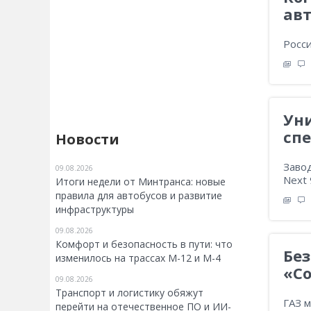
ав
Росси
Ун
сп
Новости
Заво
09.08.2026
Next 
Итоги недели от Минтранса: новые
правила для автобусов и развитие
инфраструктуры
09.08.2026
Комфорт и безопасность в пути: что
Без
изменилось на трассах М-12 и М-4
«Со
09.08.2026
Транспорт и логистику обяжут
ГАЗ 
перейти на отечественное ПО и ИИ-