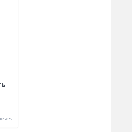
ть
.02.2026