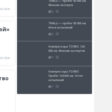
TRIALLI — пробег 50 000 км.
Мнение эксперта
.03.2026
2
TRIALLI — пробег 50 000 км.
дай»
Итоги испытаний
2
Компрессоры ТОЛВО. 126
000 км. Мнения экспертов
1
.03.2026
Компрессоры ТОЛВО.
Пробег 126 000 км. Отчет
тво
испытаний
1