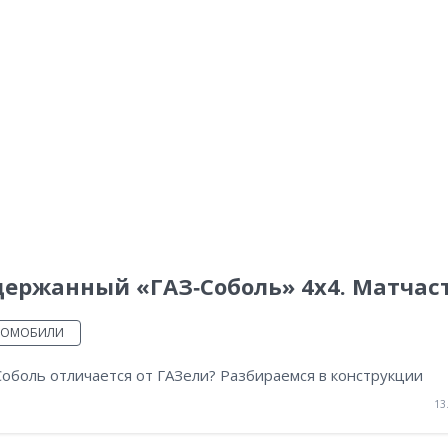
держанный «ГАЗ‑Соболь» 4х4. Матчас
ТОМОБИЛИ
оболь отличается от ГАЗели? Разбираемся в конструкции
13