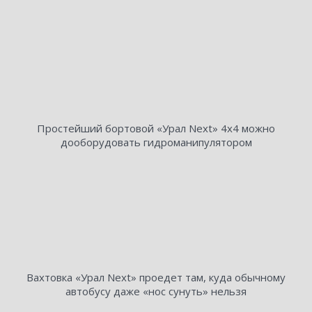
Простейший бортовой «Урал Next» 4х4 можно
дооборудовать гидроманипулятором
Вахтовка «Урал Next» проедет там, куда обычному
автобусу даже «нос сунуть» нельзя