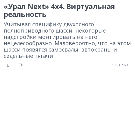
«Урал Next» 4х4. Виртуальная
реальность
Учитывая специфику двухосного
полноприводного шасси, некоторые
надстройки монтировать на него
нецелесообразно. Маловероятно, что на этом
шасси появятся самосвалы, автокраны и
седельные тягачи
8
0
18.01.2021