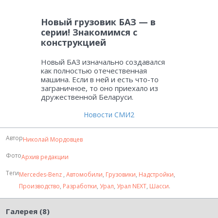
Новый грузовик БАЗ — в
серии! Знакомимся с
конструкцией
Новый БАЗ изначально создавался
как полностью отечественная
машина. Если в ней и есть что-то
заграничное, то оно приехало из
дружественной Беларуси.
Новости СМИ2
Автор
Николай Мордовцев
Фото
Архив редакции
Теги
Mercedes-Benz
,
Автомобили
,
Грузовики
,
Надстройки
,
Производство
,
Разработки
,
Урал
,
Урал NEXT
,
Шасси
.
Галерея (8)