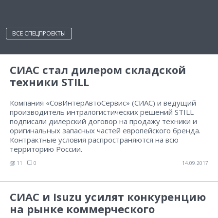
ВСЕ СПЕЦПРОЕКТЫ
СИАС стал дилером складской
техники STILL
Компания «СовИнтерАвтоСервис» (СИАС) и ведущий
производитель интралогистических решений STILL
подписали дилерский договор на продажу техники и
оригинальных запасных частей европейского бренда.
Контрактные условия распространяются на всю
территорию России.
11
0
14.09.2017
СИАС и Isuzu усилят конкуренцию
на рынке коммерческого