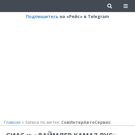
Подпишитесь
на «Рейс» в Telegram
Главная
»
Записи по метке:
СовИнтерАвтоСервис