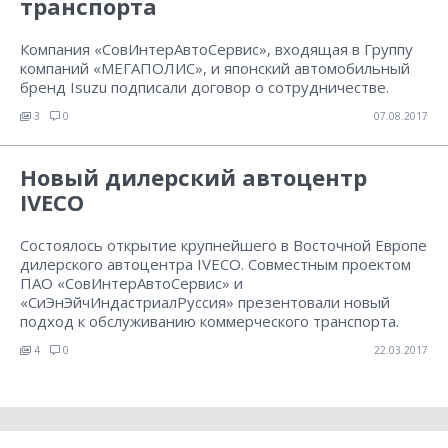
транспорта
Компания «СовИнтерАвтоСервис», входящая в Группу
компаний «МЕГАПОЛИС», и японский автомобильный
бренд Isuzu подписали договор о сотрудничестве.
3
0
07.08.2017
Новый дилерский автоцентр
IVECO
Состоялось открытие крупнейшего в Восточной Европе
дилерского автоцентра IVECO. Совместным проектом
ПАО «СовИнтерАвтоСервис» и
«СиЭнЭйчИндастриалРуссия» презентовали новый
подход к обслуживанию коммерческого транспорта.
4
0
22.03.2017