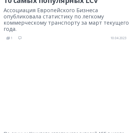
10 самых популярных LCV
Ассоциация Европейского Бизнеса
опубликовала статистику по легкому
коммерческому транспорту за март текущего
года.
1
10.04.2023