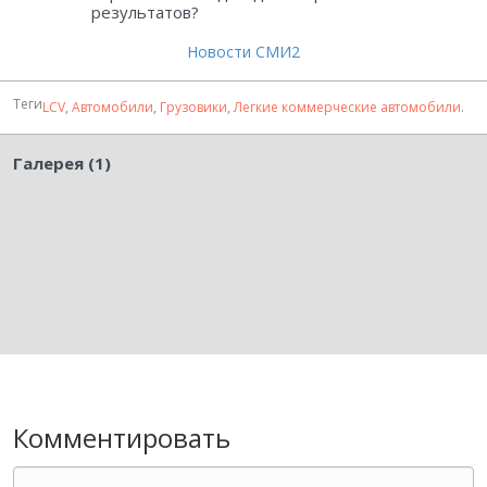
результатов?
Новости СМИ2
Теги
LCV
,
Автомобили
,
Грузовики
,
Легкие коммерческие автомобили
.
Галерея (1)
Комментировать