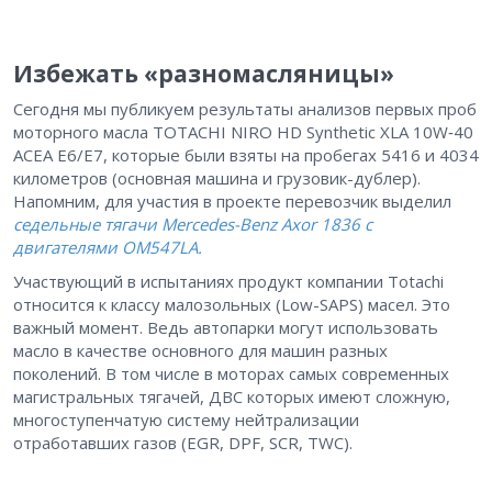
Избежать «разномасляницы»
Сегодня мы публикуем результаты анализов первых проб
моторного масла TOTACHI NIRO HD Synthetic XLA 10W‑40
ACEA E6/E7, которые были взяты на пробегах 5416 и 4034
километров (основная машина и грузовик-дублер).
Напомним, для участия в проекте перевозчик выделил
седельные тягачи Mercedes-Benz Axor 1836 с
двигателями OM547LA.
Участвующий в испытаниях продукт компании Totachi
относится к классу малозольных (Low-SAPS) масел. Это
важный момент. Ведь автопарки могут использовать
масло в качестве основного для машин разных
поколений. В том числе в моторах самых современных
магистральных тягачей, ДВС которых имеют сложную,
многоступенчатую систему нейтрализации
отработавших газов (EGR, DPF, SCR, TWC).