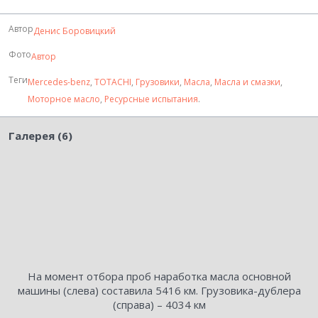
Автор
Денис Боровицкий
Фото
Автор
Теги
Mercedes-benz
,
TOTACHI
,
Грузовики
,
Масла
,
Масла и смазки
,
Моторное масло
,
Ресурсные испытания
.
Галерея (6)
На момент отбора проб наработка масла основной
машины (слева) составила 5416 км. Грузовика-дублера
(справа) – 4034 км