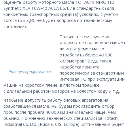
оценить работу моторного масла TOTACHI NIRO HD
Synthetic XLA 10W‑40 ACEA E6/E7 в стандартных (для
конкретных транспортных средств) условиях, с учетом
того, что к ДВС не будет вопросов по техническому
состоянию.
Только в этом случае мы
дадим ответ на вопрос: сможет
ли испытуемое масло
отработать более 40 000
километров? Ведь такая
наработка принята
Рост цен продолжается
перевозчиком за стандартный
интервал ТО при эксплуатации
машин на коротком плече, в плотном трафике,
с длительной работой моторов на холостом ходу и т. д.
Чтобы не допустить работу силовых агрегатов на
сработавшемся масле, мы будем производить отбор
проб после пробега 40 000 км значительно чаще, чем
обычно. По мнению технических специалистов Totachi
Industrial Co. Ltd. (Russia, CIS, Europe), оптимальным будет