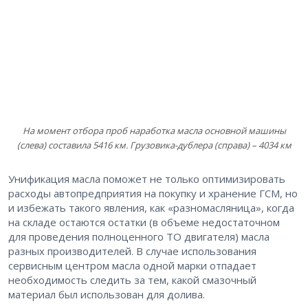
На момент отбора проб наработка масла основной машины
(слева) составила 5416 км. Грузовика-дублера (справа) – 4034 км
Унификация масла поможет не только оптимизировать
расходы автопредприятия на покупку и хранение ГСМ, но
и избежать такого явления, как «разномасляница», когда
на складе остаются остатки (в объеме недостаточном
для проведения полноценного ТО двигателя) масла
разных производителей. В случае использования
сервисным центром масла одной марки отпадает
необходимость следить за тем, какой смазочный
материал был использован для долива.