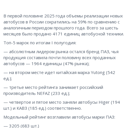
В первой половине 2025 года объемы реализации новых
автобусов в России сократились на 59% по сравнению с
аналогичным периодом прошлого года. Всего за шесть
месяцев было продано 4171 единиц автобусной техники.
Топ-5 марок по итогам I полугодия:
— абсолютным лидером рынка остался бренд ПАЗ, чья
продукция составила почти половину всех проданных
автобусов — 1964 единицы (47% рынка);
— на втором месте идет китайская марка Yutong (542
ед.);
— третье место рейтинга занимает российский
производитель NEFAZ (233 ед.);
— четвертое и пятое место заняли автобусы Higer (194
шт.) и КАВЗ (185 ед.) соответственно.
Модельный рейтинг возглавили автобусы марки ПАЗ:
— 3205 (683 шт.)