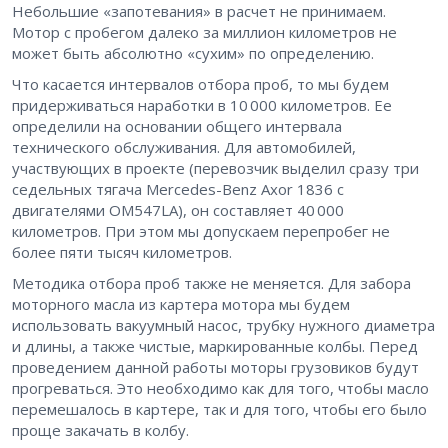
Небольшие «запотевания» в расчет не принимаем.
Мотор с пробегом далеко за миллион километров не
может быть абсолютно «сухим» по определению.
Что касается интервалов отбора проб, то мы будем
придерживаться наработки в 10 000 километров. Ее
определили на основании общего интервала
технического обслуживания. Для автомобилей,
участвующих в проекте (перевозчик выделил сразу три
седельных тягача Mercedes-Benz Axor 1836 с
двигателями OM547LA), он составляет 40 000
километров. При этом мы допускаем перепробег не
более пяти тысяч километров.
Методика отбора проб также не меняется. Для забора
моторного масла из картера мотора мы будем
использовать вакуумный насос, трубку нужного диаметра
и длины, а также чистые, маркированные колбы. Перед
проведением данной работы моторы грузовиков будут
прогреваться. Это необходимо как для того, чтобы масло
перемешалось в картере, так и для того, чтобы его было
проще закачать в колбу.