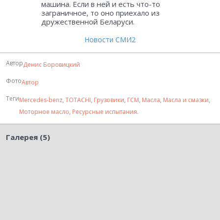
машина. Если в ней и есть что-то
заграничное, то оно приехало из
дружественной Беларуси.
Новости СМИ2
Автор
Денис Боровицкий
Фото
Автор
Теги
Mercedes-benz
,
TOTACHI
,
Грузовики
,
ГСМ
,
Масла
,
Масла и смазки
,
Моторное масло
,
Ресурсные испытания
.
Галерея (5)