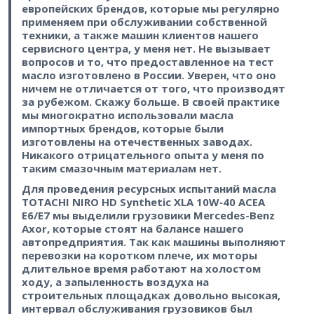
европейских брендов, которые мы регулярно
применяем при обслуживании собственной
техники, а также машин клиентов нашего
сервисного центра, у меня нет. Не вызывает
вопросов и то, что предоставленное на тест
масло изготовлено в России. Уверен, что оно
ничем не отличается от того, что производят
за рубежом. Скажу больше. В своей практике
мы многократно использовали масла
импортных брендов, которые были
изготовлены на отечественных заводах.
Никакого отрицательного опыта у меня по
таким смазочным материалам нет.
Для проведения ресурсных испытаний масла
TOTACHI NIRO HD Synthetic XLA 10W‑40 ACEA
E6/E7 мы выделили грузовики Mercedes-Benz
Axor, которые стоят на балансе нашего
автопредприятия. Так как машины выполняют
перевозки на коротком плече, их моторы
длительное время работают на холостом
ходу, а запыленность воздуха на
строительных площадках довольно высокая,
интервал обслуживания грузовиков был