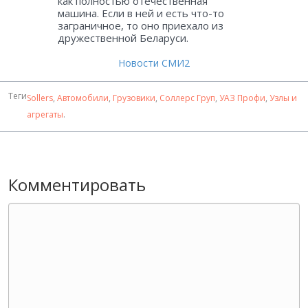
как полностью отечественная
машина. Если в ней и есть что-то
заграничное, то оно приехало из
дружественной Беларуси.
Новости СМИ2
Теги
Sollers
,
Автомобили
,
Грузовики
,
Соллерс Груп
,
УАЗ Профи
,
Узлы и
агрегаты
.
Комментировать