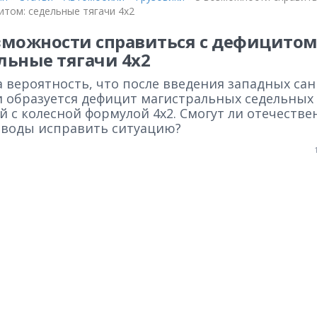
итом: седельные тягачи 4х2
зможности справиться с дефицитом
льные тягачи 4х2
 вероятность, что после введения западных са
и образуется дефицит магистральных седельных
й с колесной формулой 4х2. Смогут ли отечеств
аводы исправить ситуацию?