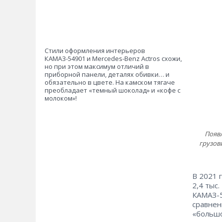
Стили оформления интерьеров
КАМАЗ-54901 и Mercedes-Benz Actros схожи,
но при этом максимум отличий в
приборной панели, деталях обивки… и
обязательно в цвете. На камском тягаче
преобладает «темный шоколад» и «кофе с
молоком»!
Появл
грузов
В 2021 
2,4 тыс
КАМАЗ-5
сравнен
«большо