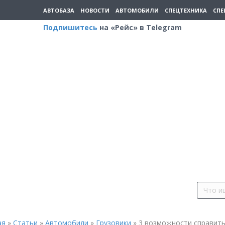
АВТОБАЗА
НОВОСТИ
АВТОМОБИЛИ
СПЕЦТЕХНИКА
СПЕ
Подпишитесь
на «Рейс» в Telegram
ая
»
Статьи
»
Автомобили
»
Грузовики
»
3 возможности справить