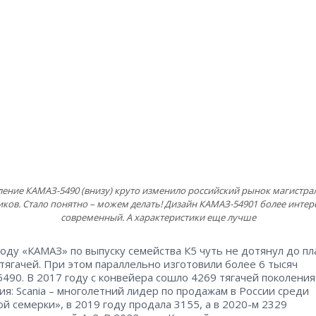
ение КАМАЗ-5490 (внизу) круто изменило российский рынок магистр
иков. Стало понятно – можем делать! Дизайн КАМАЗ-54901 более интер
современный. А характеристики еще лучше
году «КАМАЗ» по выпуску семейства К5 чуть не дотянул до п
. тягачей. При этом параллельно изготовили более 6 тысяч
490. В 2017 году с конвейера сошло 4269 тягачей поколения
ия: Scania – ​многолетний лидер по продажам в России среди
й семерки», в 2019 году продала 3155, а в 2020-м 2329