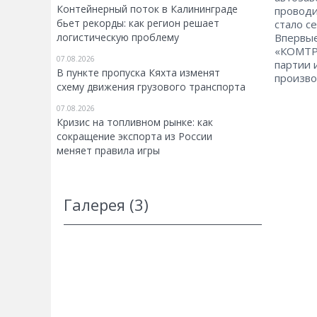
Контейнерный поток в Калининграде
проводи
бьет рекорды: как регион решает
стало с
логистическую проблему
Впервые
«КОМТРА
07.08.2026
партии 
В пункте пропуска Кяхта изменят
произво
схему движения грузового транспорта
07.08.2026
Кризис на топливном рынке: как
сокращение экспорта из России
меняет правила игры
Галерея (3)