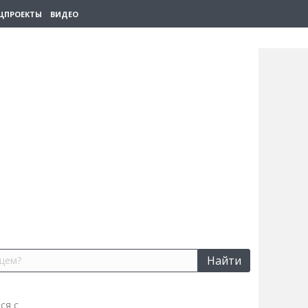
ЦПРОЕКТЫ
ВИДЕО
Найти
ся с