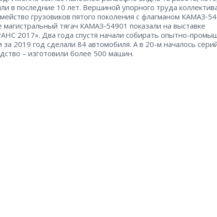
ли в последние 10 лет. Вершиной упорного труда коллектив
емейство грузовиков пятого поколения с флагманом КАМАЗ‑54
 магистральный тягач КАМАЗ‑54901 показали на выставке
НС 2017». Два года спустя начали собирать опытно-пром
и за 2019 год сделали 84 автомобиля. А в 20-м началось сери
дство – ​изготовили более 500 машин.