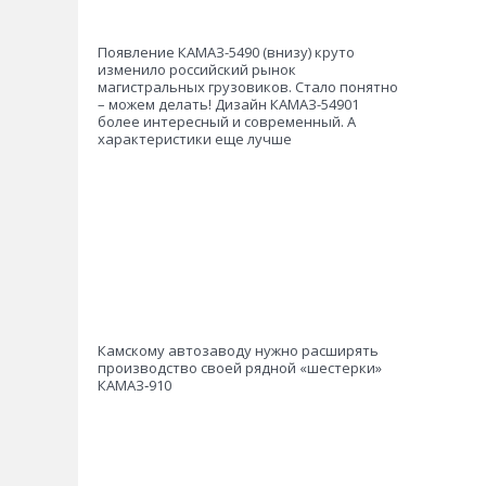
Появление КАМАЗ-5490 (внизу) круто
изменило российский рынок
магистральных грузовиков. Стало понятно
– можем делать! Дизайн КАМАЗ-54901
более интересный и современный. А
характеристики еще лучше
Камскому автозаводу нужно расширять
производство своей рядной «шестерки»
КАМАЗ‑910