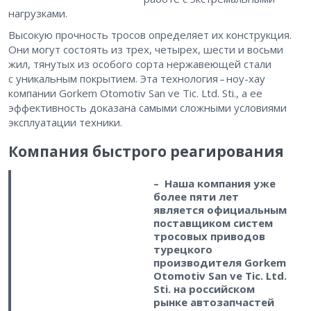
нагрузками.
Высокую прочность тросов определяет их конструкция.
Они могут состоять из трех, четырех, шести и восьми
жил, тянутых из особого сорта нержавеющей стали
с уникальным покрытием. Эта технология – ​ноу-хау
компании Gorkem Otomotiv San ve Tic. Ltd. Sti., а ее
эффективность доказана самыми сложными условиями
эксплуатации техники.
Компания быстрого реагирования
– Наша компания уже
более пяти лет
является официальным
поставщиком систем
тросовых приводов
турецкого
производителя Gorkem
Otomotiv San ve Tic. Ltd.
Sti. на российском
рынке автозапчастей