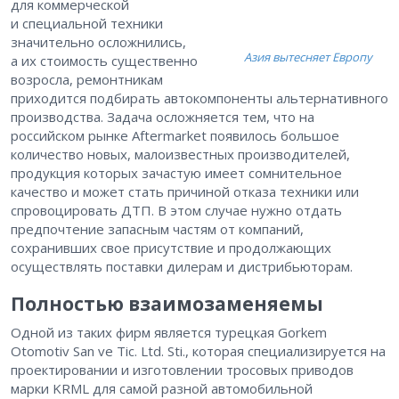
для коммерческой
и специальной техники
значительно осложнились,
Азия вытесняет Европу
а их стоимость существенно
возросла, ремонтникам
приходится подбирать автокомпоненты альтернативного
производства. Задача осложняется тем, что на
российском рынке Aftermarket появилось большое
количество новых, малоизвестных производителей,
продукция которых зачастую имеет сомнительное
качество и может стать причиной отказа техники или
спровоцировать ДТП. В этом случае нужно отдать
предпочтение запасным частям от компаний,
сохранивших свое присутствие и продолжающих
осуществлять поставки дилерам и дистрибьюторам.
Полностью взаимозаменяемы
Одной из таких фирм является турецкая Gorkem
Otomotiv San ve Tic. Ltd. Sti., которая специализируется на
проектировании и изготовлении тросовых приводов
марки KRML для самой разной автомобильной