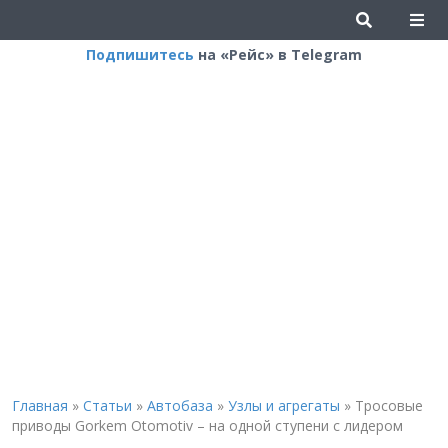
Подпишитесь
на «Рейс» в Telegram
Главная
»
Статьи
»
Автобаза
»
Узлы и агрегаты
»
Тросовые
приводы Gorkem Otomotiv – на одной ступени с лидером