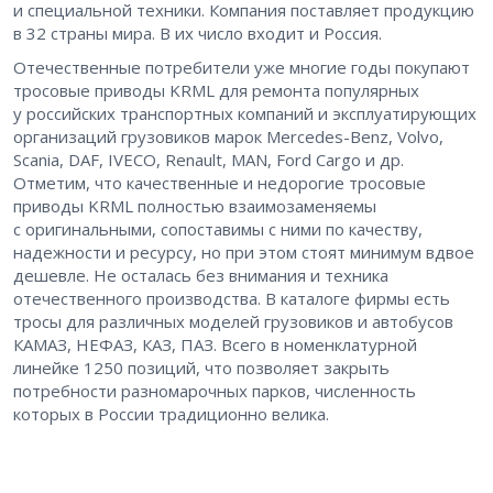
и специальной техники. Компания поставляет продукцию
в 32 страны мира. В их число входит и Россия.
Отечественные потребители уже многие годы покупают
тросовые приводы KRML для ремонта популярных
у российских транспортных компаний и эксплуатирующих
организаций грузовиков марок Mercedes-Benz, Volvo,
Scania, DAF, IVECO, Renault, MAN, Ford Cargo и др.
Отметим, что качественные и недорогие тросовые
приводы KRML полностью взаимозаменяемы
с оригинальными, сопоставимы с ними по качеству,
надежности и ресурсу, но при этом стоят минимум вдвое
дешевле. Не осталась без внимания и техника
отечественного производства. В каталоге фирмы есть
тросы для различных моделей грузовиков и автобусов
КАМАЗ, НЕФАЗ, КАЗ, ПАЗ. Всего в номенклатурной
линейке 1250 позиций, что позволяет закрыть
потребности разномарочных парков, численность
которых в России традиционно велика.