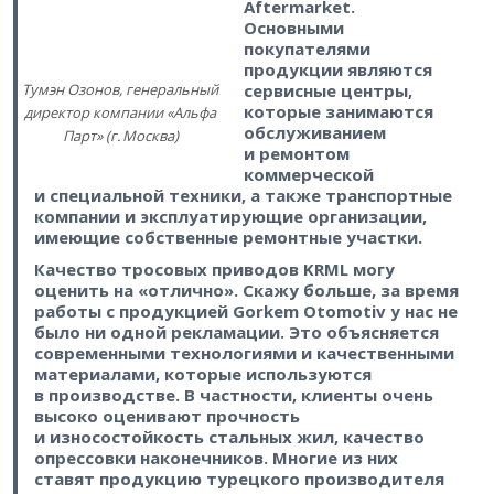
Aftermarket.
Основными
покупателями
продукции являются
Тумэн Озонов, генеральный
сервисные центры,
которые занимаются
директор компании «Альфа
обслуживанием
Парт» (г. Москва)
и ремонтом
коммерческой
и специальной техники, а также транспортные
компании и эксплуатирующие организации,
имеющие собственные ремонтные участки.
Качество тросовых приводов KRML могу
оценить на «отлично». Скажу больше, за время
работы с продукцией Gorkem Otomotiv у нас не
было ни одной рекламации. Это объясняется
современными технологиями и качественными
материалами, которые используются
в производстве. В частности, клиенты очень
высоко оценивают прочность
и износостойкость стальных жил, качество
опрессовки наконечников. Многие из них
ставят продукцию турецкого производителя