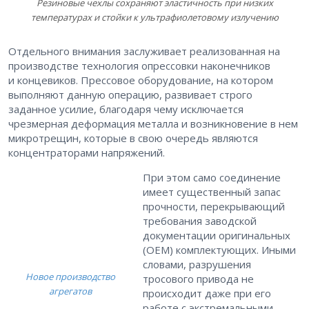
Резиновые чехлы сохраняют эластичность при низких
температурах и стойки к ультрафиолетовому излучению
Отдельного внимания заслуживает реализованная на
производстве технология опрессовки наконечников
и концевиков. Прессовое оборудование, на котором
выполняют данную операцию, развивает строго
заданное усилие, благодаря чему исключается
чрезмерная деформация металла и возникновение в нем
микротрещин, которые в свою очередь являются
концентраторами напряжений.
При этом само соединение
имеет существенный запас
прочности, перекрывающий
требования заводской
документации оригинальных
(OEM) комплектующих. Иными
словами, разрушения
Новое производство
тросового привода не
агрегатов
происходит даже при его
работе с экстремальными