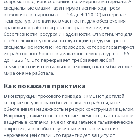
современные, износостойкие полимерные материалы. А
специальные смазки гарантируют легкий ход троса
в оболочке в широком (от – 54 до + 110 °C) интервале
температур. Это важно, в частности, для обеспечения
правильной работы агрегатов трансмиссии, их
безотказности, ресурса и надежности. Отметим, что для
особо сложных условий эксплуатации предусмотрено
специальное исполнение приводов, которое гарантирует
их работоспособность в диапазоне температур от – 65
до + 225 °C. Это перекрывает требования любой
коммерческой и специальной техники, в каком бы уголке
мира она не работала.
Как показала практика
В конструкции тросового привода KRML нет деталей,
которые не учитывали бы условия его работы, и не
обеспечивали надежность и ресурс конструкции в целом.
Например, такие ответственные элементы, как стальные
защитные колпачки, имеют специальное гальваническое
покрытие, а в особых случаях их изготавливают из
нержавеющей стали. Это гарантирует защиту от