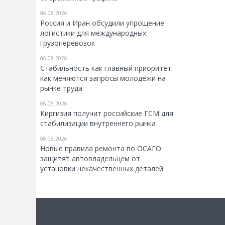
06.08.2026
Россия и Иран обсудили упрощение
логистики для международных
грузоперевозок
06.08.2026
Стабильность как главный приоритет:
как меняются запросы молодежи на
рынке труда
06.08.2026
Киргизия получит российские ГСМ для
стабилизации внутреннего рынка
06.08.2026
Новые правила ремонта по ОСАГО
защитят автовладельцем от
установки некачественных деталей