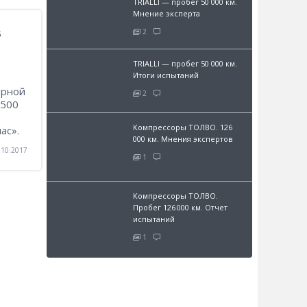
TRIALLI — пробег 50 000 км.
Мнение эксперта
в
2
TRIALLI — пробег 50 000 км.
Итоги испытаний
ерной
2
1500
Компрессоры ТОЛВО. 126
ас».
000 км. Мнения экспертов
.10.2017
1
Компрессоры ТОЛВО.
Пробег 126 000 км. Отчет
испытаний
1