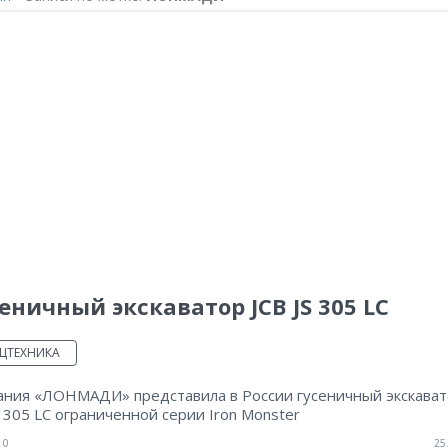
еничный экскаватор JCB JS 305 LC
ЦТЕХНИКА
ания «ЛОНМАДИ» представила в России гусеничный экскава
S 305 LC ограниченной серии Iron Monster
0
25