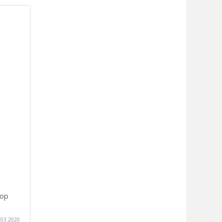
тор
.03.2020