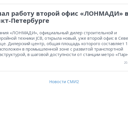
чал работу второй офис «ЛОНМАДИ» 
кт-Петербурге
ания «ЛОНМАДИ», официальный дилер строительной и
ройной техники JCB, открыла новый, уже второй офис в Сев
ице. Дилерский центр, общая площадь которого составляет 
расположен в промышленной зоне с развитой транспортной
структурой, в шаговой доступности от станции метро «Парн
20
Новости СМИ2