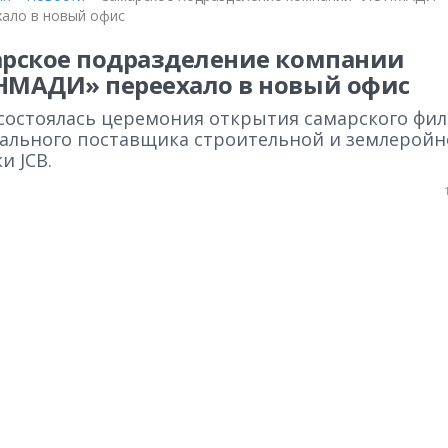
хало в новый офис
рское подразделение компании
МАДИ» переехало в новый офис
 состоялась церемония открытия самарского фи
ального поставщика строительной и землеройн
и JCB.