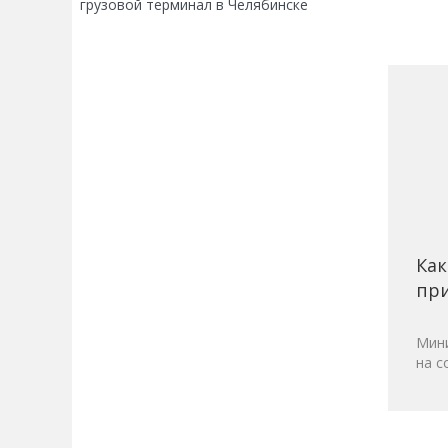
грузовой терминал в Челябинске
Как
при
Мини
на с