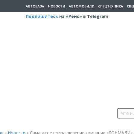
АВТОБАЗА
НОВОСТИ
АВТОМОБИЛИ
СПЕЦТЕХНИКА
СПЕ
Подпишитесь
на «Рейс» в Telegram
ая
»
Новости
»
Самарское подразделение компании «ЛОНМАДИ»