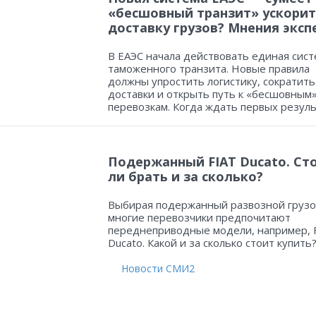
«бесшовный транзит» ускорит
доставку грузов? Мнения эксп
В ЕАЭС начала действовать единая сист
таможенного транзита. Новые правила
должны упростить логистику, сократить
доставки и открыть путь к «бесшовным
перевозкам. Когда ждать первых резул
Подержанный FIAT Ducato. Ст
ли брать и за сколько?
Выбирая подержанный развозной грузо
многие перевозчики предпочитают
переднеприводные модели, например, 
Ducato. Какой и за сколько стоит купить
Новости СМИ2