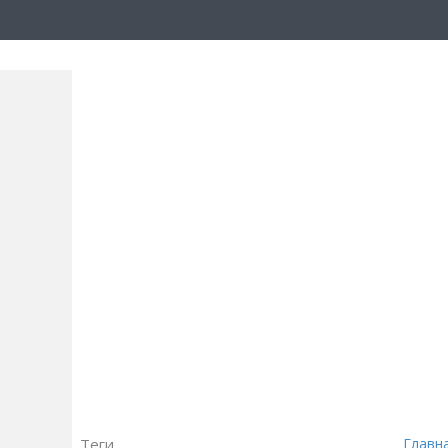
Теги
Главн