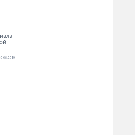
лиала
ой
10.06.2019