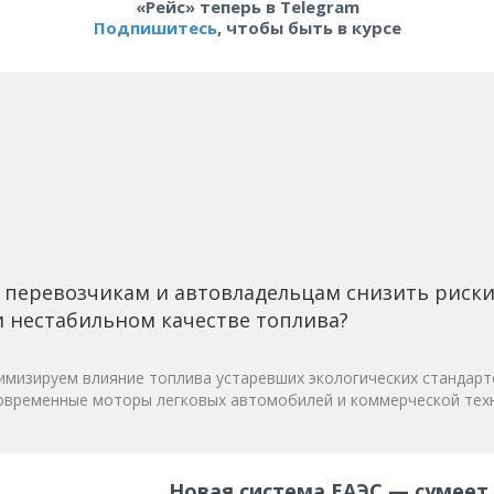
«Рейс» теперь в Telegram
Подпишитесь
, чтобы быть в курсе
 перевозчикам и автовладельцам снизить риск
 нестабильном качестве топлива?
мизируем влияние топлива устаревших экологических стандарт
овременные моторы легковых автомобилей и коммерческой техн
Новая система ЕАЭС — сумеет