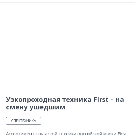
Узкопроходная техника First – на
смену ушедшим
СПЕЦТЕХНИКА
Ассортимент складской техники российской марки First