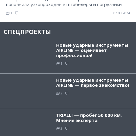
пополнили узкопроходные штабелеры и погрузчики
1
07.03.2024
СПЕЦПРОЕКТЫ
Новые ударные инструменты
AIRLINE — оценивает
профессионал!
1
Новые ударные инструменты
AIRLINE — первое знакомство!
2
TRIALLI — пробег 50 000 км.
Мнение эксперта
2