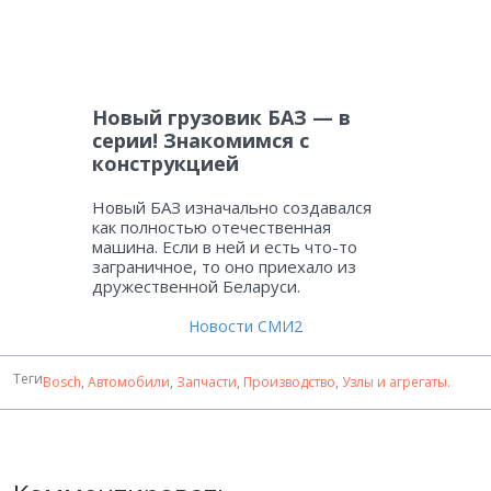
Новый грузовик БАЗ — в
серии! Знакомимся с
конструкцией
Новый БАЗ изначально создавался
как полностью отечественная
машина. Если в ней и есть что-то
заграничное, то оно приехало из
дружественной Беларуси.
Новости СМИ2
Теги
Bosch
,
Автомобили
,
Запчасти
,
Производство
,
Узлы и агрегаты
.