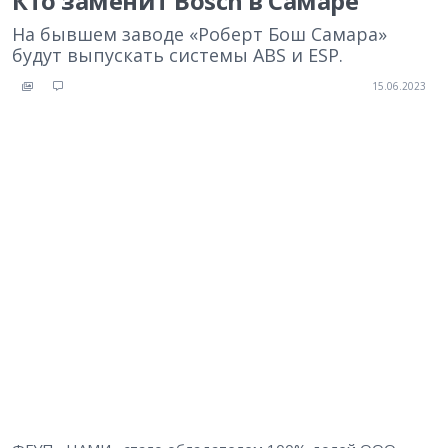
Кто заменит Bosch в Самаре
На бывшем заводе «Роберт Бош Самара»
будут выпускать системы ABS и ESP.
15.06.2023