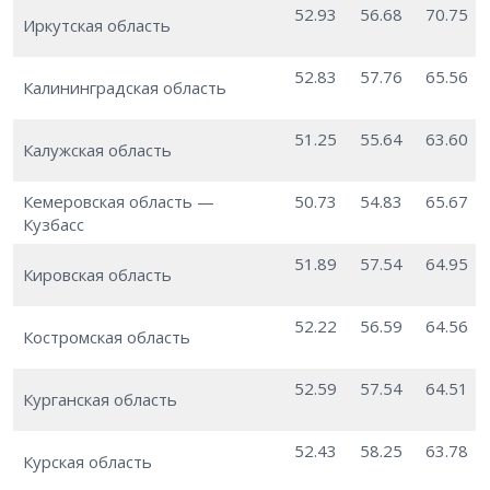
52.93
56.68
70.75
Иркутская область
52.83
57.76
65.56
Калининградская область
51.25
55.64
63.60
Калужская область
Кемеровская область —
50.73
54.83
65.67
Кузбасс
51.89
57.54
64.95
Кировская область
52.22
56.59
64.56
Костромская область
52.59
57.54
64.51
Курганская область
52.43
58.25
63.78
Курская область