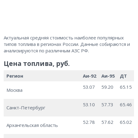
Актуальная средняя стоимость наиболее популярных
типов топлива в регионах России. Данные собираются и
анализируются по различным АЗС РФ.
Цена топлива, руб.
Регион
Аи-92
Аи-95
ДТ
53.07
59.20
65.15
Москва
53.10
57.73
65.46
Санкт-Петербург
52.78
57.62
65.02
Архангельская область