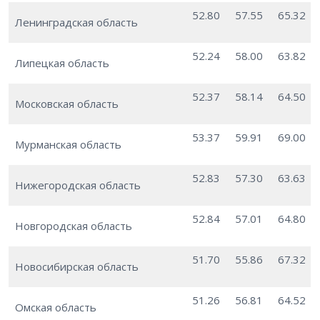
52.80
57.55
65.32
Ленинградская область
52.24
58.00
63.82
Липецкая область
52.37
58.14
64.50
Московская область
53.37
59.91
69.00
Мурманская область
52.83
57.30
63.63
Нижегородская область
52.84
57.01
64.80
Новгородская область
51.70
55.86
67.32
Новосибирская область
51.26
56.81
64.52
Омская область