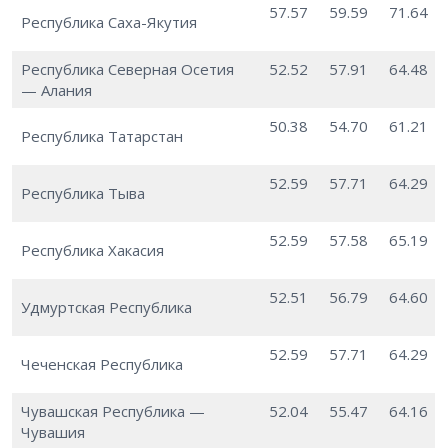
57.57
59.59
71.64
Республика Саха-Якутия
Республика Северная Осетия
52.52
57.91
64.48
— Алания
50.38
54.70
61.21
Республика Татарстан
52.59
57.71
64.29
Республика Тыва
52.59
57.58
65.19
Республика Хакасия
52.51
56.79
64.60
Удмуртская Республика
52.59
57.71
64.29
Чеченская Республика
Чувашская Республика —
52.04
55.47
64.16
Чувашия