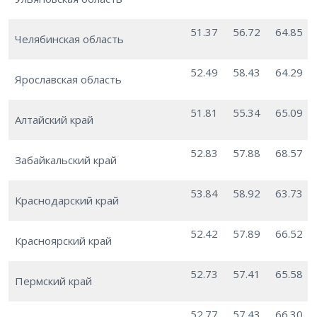
51.37
56.72
64.85
Челябинская область
52.49
58.43
64.29
Ярославская область
51.81
55.34
65.09
Алтайский край
52.83
57.88
68.57
Забайкальский край
53.84
58.92
63.73
Краснодарский край
52.42
57.89
66.52
Красноярский край
52.73
57.41
65.58
Пермский край
52.77
57.43
66.30