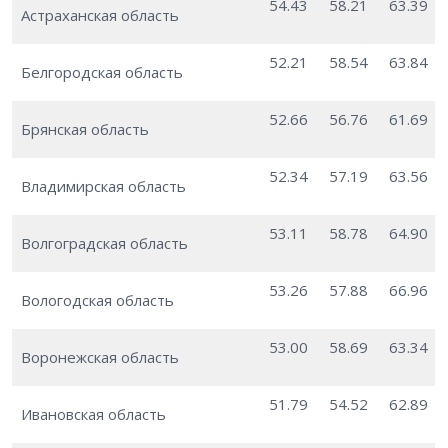
54.43
58.21
63.39
Астраханская область
52.21
58.54
63.84
Белгородская область
52.66
56.76
61.69
Брянская область
52.34
57.19
63.56
Владимирская область
53.11
58.78
64.90
Волгоградская область
53.26
57.88
66.96
Вологодская область
53.00
58.69
63.34
Воронежская область
51.79
54.52
62.89
Ивановская область