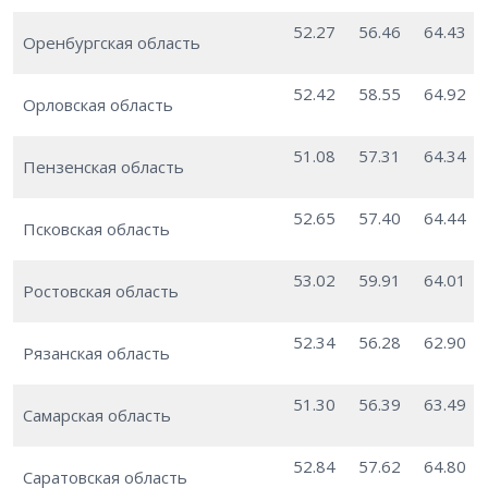
52.27
56.46
64.43
Оренбургская область
52.42
58.55
64.92
Орловская область
51.08
57.31
64.34
Пензенская область
52.65
57.40
64.44
Псковская область
53.02
59.91
64.01
Ростовская область
52.34
56.28
62.90
Рязанская область
51.30
56.39
63.49
Самарская область
52.84
57.62
64.80
Саратовская область