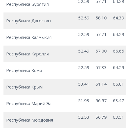
52.59
57.71
64.29
Республика Бурятия
52.59
58.10
64.39
Республика Дагестан
52.59
57.71
64.29
Республика Калмыкия
52.49
57.00
66.65
Республика Карелия
52.59
57.33
64.29
Республика Коми
53.41
61.14
66.01
Республика Крым
51.93
56.57
63.47
Республика Марий Эл
52.53
56.79
63.51
Республика Мордовия