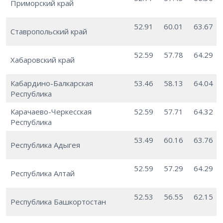
Приморский край
52.91
60.01
63.67
Ставропольский край
52.59
57.78
64.29
Хабаровский край
Кабардино-Балкарская
53.46
58.13
64.04
Республика
Карачаево-Черкесская
52.59
57.71
64.32
Республика
53.49
60.16
63.76
Республика Адыгея
52.59
57.29
64.29
Республика Алтай
52.53
56.55
62.15
Республика Башкортостан