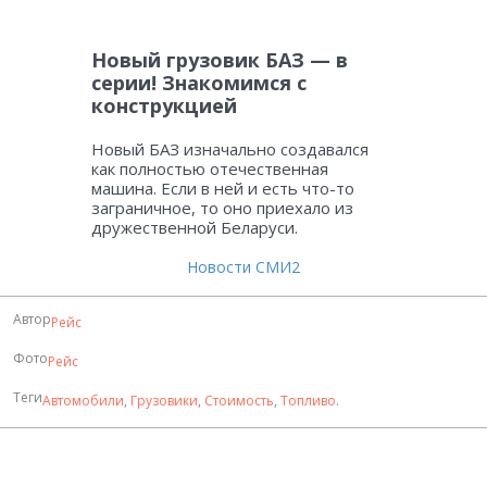
Новый грузовик БАЗ — в
серии! Знакомимся с
конструкцией
Новый БАЗ изначально создавался
как полностью отечественная
машина. Если в ней и есть что-то
заграничное, то оно приехало из
дружественной Беларуси.
Новости СМИ2
Автор
Рейс
Фото
Рейс
Теги
Автомобили
,
Грузовики
,
Стоимость
,
Топливо
.