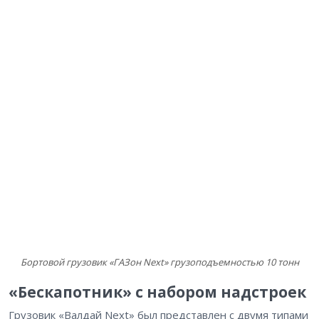
Бортовой грузовик «ГАЗон Next» грузоподъемностью 10 тонн
«Бескапотник» с набором надстроек
Грузовик «Валдай Next» был представлен с двумя типами