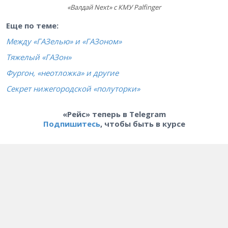
«Валдай Next» с КМУ Palfinger
Еще по теме:
Между «ГАЗелью» и «ГАЗоном»
Тяжелый «ГАЗон»
Фургон, «неотложка» и другие
Секрет нижегородской «полуторки»
«Рейс» теперь в Telegram
Подпишитесь
, чтобы быть в курсе