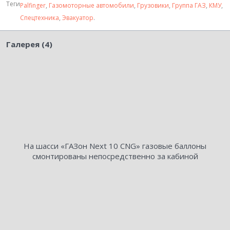
Теги
Palfinger
,
Газомоторные автомобили
,
Грузовики
,
Группа ГАЗ
,
КМУ
,
Спецтехника
,
Эвакуатор
.
Галерея (4)
На шасси «ГАЗон Next 10 CNG» газовые баллоны
смонтированы непосредственно за кабиной