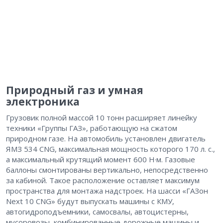
Природный газ и умная
электроника
Грузовик полной массой 10 тонн расширяет линейку
техники «Группы ГАЗ», работающую на сжатом
природном газе. На автомобиль установлен двигатель
ЯМЗ 534 CNG, максимальная мощность которого 170 л. с.,
а максимальный крутящий момент 600 Н·м. Газовые
баллоны смонтированы вертикально, непосредственно
за кабиной. Такое расположение оставляет максимум
пространства для монтажа надстроек. На шасси «ГАЗон
Next 10 CNG» будут выпускать машины с КМУ,
автогидроподъемники, самосвалы, автоцистерны,
мусоровозы, комбинированные дорожные машины и