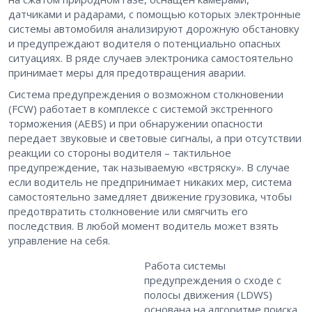
датчиками и радарами, с помощью которых электронные
системы автомобиля анализируют дорожную обстановку
и предупреждают водителя о потенциально опасных
ситуациях. В ряде случаев электроника самостоятельно
принимает меры для предотвращения аварии.
Система предупреждения о возможном столкновении
(FCW) работает в комплексе с системой экстренного
торможения (AEBS) и при обнаружении опасности
передает звуковые и световые сигналы, а при отсутствии
реакции со стороны водителя – тактильное
предупреждение, так называемую «встряску». В случае
если водитель не предпринимает никаких мер, система
самостоятельно замедляет движение грузовика, чтобы
предотвратить столкновение или смягчить его
последствия. В любой момент водитель может взять
управление на себя.
Работа системы
предупреждения о сходе с
полосы движения (LDWS)
основана на алгоритме поиска