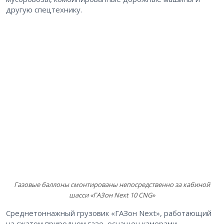
другую спецтехнику.
Газовые баллоны смонтированы непосредственно за кабиной
шасси «ГАЗон Next 10 CNG»
Среднетоннажный грузовик «ГАЗон Next», работающий
на сжатом природном газе, оснащен камерами,