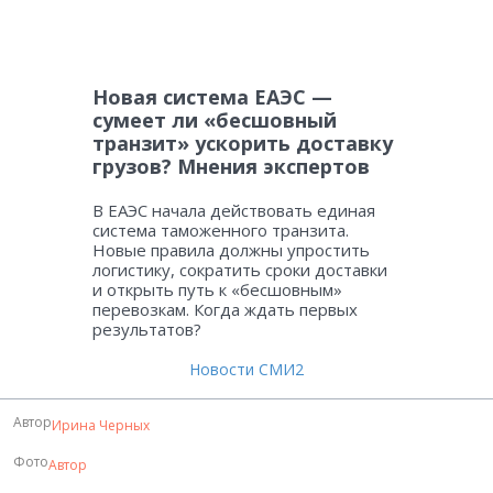
Новая система ЕАЭС —
сумеет ли «бесшовный
транзит» ускорить доставку
грузов? Мнения экспертов
В ЕАЭС начала действовать единая
система таможенного транзита.
Новые правила должны упростить
логистику, сократить сроки доставки
и открыть путь к «бесшовным»
перевозкам. Когда ждать первых
результатов?
Новости СМИ2
Автор
Ирина Черных
Фото
Автор