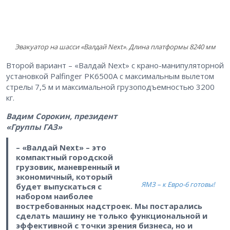
Эвакуатор на шасси «Валдай Next». Длина платформы 8240 мм
Второй вариант – «Валдай Next» с крано-манипуляторной
установкой Palfinger PK6500A c максимальным вылетом
стрелы 7,5 м и максимальной грузоподъемностью 3200
кг.
Вадим Сорокин, президент
«Группы ГАЗ»
– «Валдай Next» – ​это
компактный городской
грузовик, маневренный и
экономичный, который
ЯМЗ – к Евро-6 готовы!
будет выпускаться с
набором наиболее
востребованных надстроек. Мы постарались
сделать машину не только функциональной и
эффективной с точки зрения бизнеса, но и